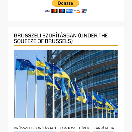
BRÜSSZELI SZORÍTÁSBAN (UNDER THE
SQUEEZE OF BRUSSELS)
BRÜSSZELI SZORÍTÁSBAN
FONTOS!
HÍREK
KÁRPÁTALJA