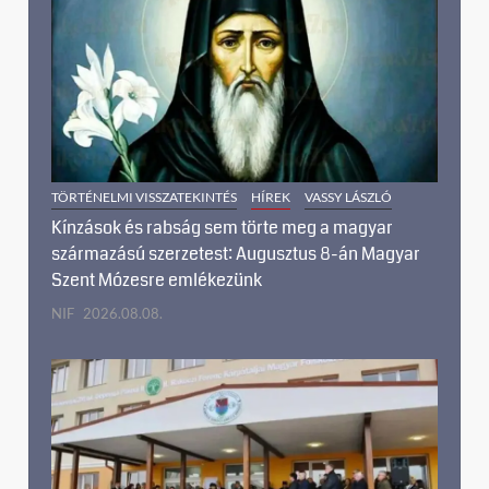
TÖRTÉNELMI VISSZATEKINTÉS
HÍREK
VASSY LÁSZLÓ
Kínzások és rabság sem törte meg a magyar
származású szerzetest: Augusztus 8-án Magyar
Szent Mózesre emlékezünk
NIF
2026.08.08.