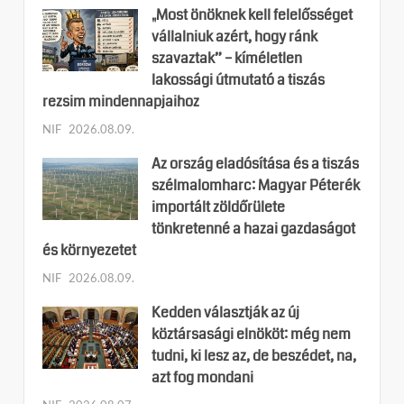
„Most önöknek kell felelősséget
vállalniuk azért, hogy ránk
szavaztak” – kíméletlen
lakossági útmutató a tiszás
rezsim mindennapjaihoz
NIF
2026.08.09.
Az ország eladósítása és a tiszás
szélmalomharc: Magyar Péterék
importált zöldőrülete
tönkretenné a hazai gazdaságot
és környezetet
NIF
2026.08.09.
Kedden választják az új
köztársasági elnököt: még nem
tudni, ki lesz az, de beszédet, na,
azt fog mondani