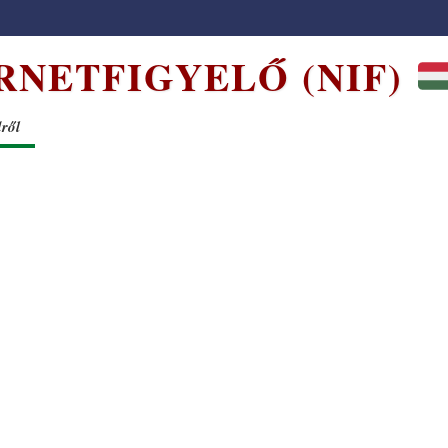
RNETFIGYELŐ (NIF)
dről