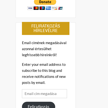
FELIRATKOZÁS
HÍRLEVÉLRE
Email címének megadásával
azonnal értesülhet
legfrissebb híreinkről!
Enter your email address to
subscribe to this blog and
receive notifications of new
posts by email.
Email
cím
megadása
Feliratkozás