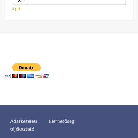
31
« júl
Adatkezelési
Elérhetőség
tájékoztató