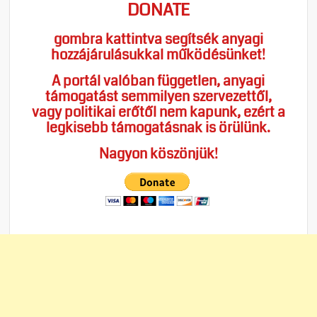
DONATE
gombra kattintva segítsék anyagi
hozzájárulásukkal működésünket!
A portál valóban független, anyagi
támogatást semmilyen szervezettől,
vagy politikai erőtől nem kapunk, ezért a
legkisebb támogatásnak is örülünk.
Nagyon köszönjük!