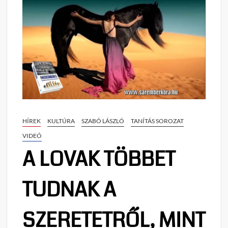
HÍREK
KULTÚRA
SZABÓ LÁSZLÓ
TANÍTÁS SOROZAT
VIDEÓ
A LOVAK TÖBBET
TUDNAK A
SZERETETRŐL, MINT