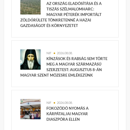
AZ ORSZÁG ELADÓSÍTÁSA ÉS A
TISZÁS SZÉLMALOMHARC:
MAGYAR PÉTERÉK IMPORTÁLT
ZÖLDŐRÜLETE TÖNKRETENNÉ A HAZAI
GAZDASÁGOT ÉS KÖRNYEZETET
NIF
2026.08.08.
KÍNZÁSOK ÉS RABSÁG SEM TÖRTE
MEG A MAGYAR SZÁRMAZÁSÚ
SZERZETEST: AUGUSZTUS 8-ÁN
MAGYAR SZENT MÓZESRE EMLÉKEZÜNK
NIF
2026.08.08.
FOKOZÓDÓ NYOMÁS A
KÁRPÁTALJAI MAGYAR
DIASZPÓRA ELLEN