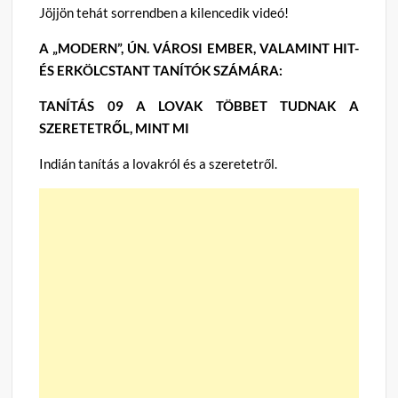
Jöjjön tehát sorrendben a kilencedik videó!
A „MODERN”, ÚN. VÁROSI EMBER, VALAMINT HIT-
ÉS ERKÖLCSTANT TANÍTÓK SZÁMÁRA:
TANÍTÁS 09 A LOVAK TÖBBET TUDNAK A
SZERETETRŐL, MINT MI
Indián tanítás a lovakról és a szeretetről.