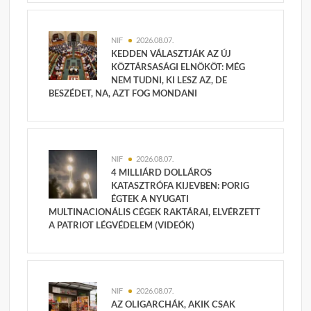
NIF
2026.08.07.
KEDDEN VÁLASZTJÁK AZ ÚJ
KÖZTÁRSASÁGI ELNÖKÖT: MÉG
NEM TUDNI, KI LESZ AZ, DE
BESZÉDET, NA, AZT FOG MONDANI
NIF
2026.08.07.
4 MILLIÁRD DOLLÁROS
KATASZTRÓFA KIJEVBEN: PORIG
ÉGTEK A NYUGATI
MULTINACIONÁLIS CÉGEK RAKTÁRAI, ELVÉRZETT
A PATRIOT LÉGVÉDELEM (VIDEÓK)
NIF
2026.08.07.
AZ OLIGARCHÁK, AKIK CSAK