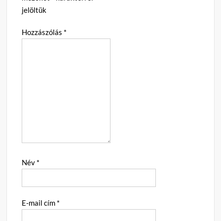
jelöltük
Hozzászólás
*
Név
*
E-mail cím
*