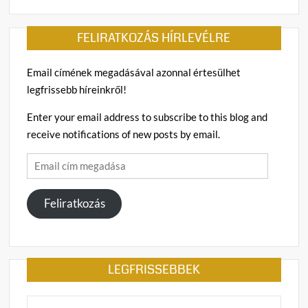
FELIRATKOZÁS HÍRLEVÉLRE
Email címének megadásával azonnal értesülhet
legfrissebb híreinkről!
Enter your email address to subscribe to this blog and
receive notifications of new posts by email.
Email
cím
megadása
Feliratkozás
LEGFRISSEBBEK