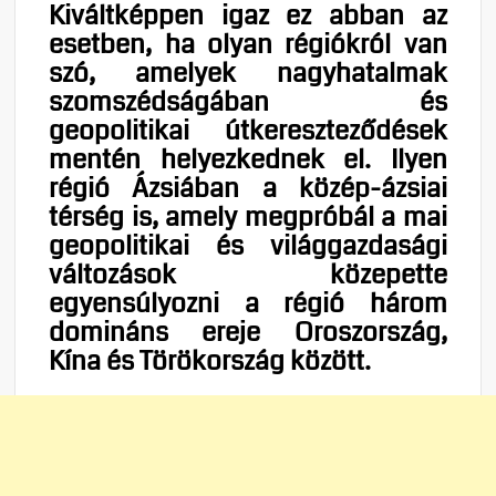
Kiváltképpen igaz ez abban az
esetben, ha olyan régiókról van
szó, amelyek nagyhatalmak
szomszédságában és
geopolitikai útkereszteződések
mentén helyezkednek el. Ilyen
régió Ázsiában a közép-ázsiai
térség is, amely megpróbál a mai
geopolitikai és világgazdasági
változások közepette
egyensúlyozni a régió három
domináns ereje Oroszország,
Kína és Törökország között.