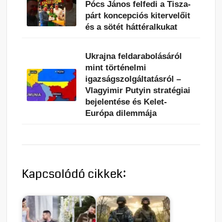
Pócs János felfedi a Tisza-
párt koncepciós kitervelőit
és a sötét háttéralkukat
Ukrajna feldarabolásáról
mint történelmi
igazságszolgáltatásról –
Vlagyimir Putyin stratégiai
bejelentése és Kelet-
Európa dilemmája
Kapcsolódó cikkek: