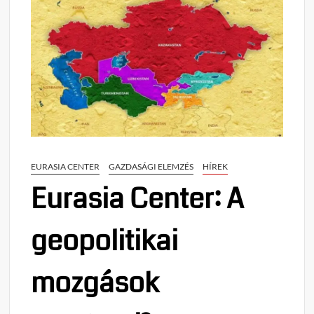
EURASIA CENTER
GAZDASÁGI ELEMZÉS
HÍREK
Eurasia Center: A
geopolitikai
mozgások