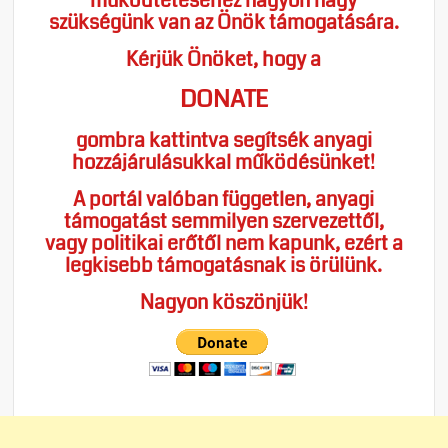
működtetéséhez nagyon nagy
szükségünk van az Önök támogatására.
Kérjük Önöket, hogy a
DONATE
gombra kattintva segítsék anyagi
hozzájárulásukkal működésünket!
A portál valóban független, anyagi
támogatást semmilyen szervezettől,
vagy politikai erőtől nem kapunk, ezért a
legkisebb támogatásnak is örülünk.
Nagyon köszönjük!