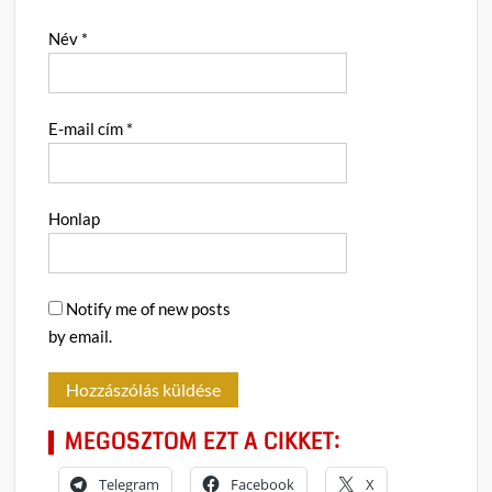
Név
*
E-mail cím
*
Honlap
Notify me of new posts
by email.
MEGOSZTOM EZT A CIKKET:
Telegram
Facebook
X