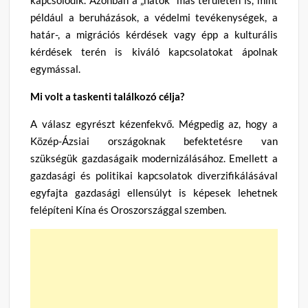
például a beruházások, a védelmi tevékenységek, a
határ-, a migrációs kérdések vagy épp a kulturális
kérdések terén is kiváló kapcsolatokat ápolnak
egymással.
Mi volt a taskenti találkozó célja?
A válasz egyrészt kézenfekvő. Mégpedig az, hogy a
Közép-Ázsiai országoknak befektetésre van
szükségük gazdaságaik modernizálásához. Emellett a
gazdasági és politikai kapcsolatok diverzifikálásával
egyfajta gazdasági ellensúlyt is képesek lehetnek
felépíteni Kína és Oroszországgal szemben.