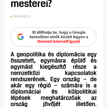
mesterei?
2024.04.19.
Itt állíthatja be, hogy a Google
keresőben elsők között legyen a
Nemzeti InternetFigyelő
A geopolitika és diplomácia egy
összetett, egymásra épülő és
egymást kiegészítő része a
nemzetközi kapcsolatok
rendszerének. Egy ország – de
akár egy régió – számára is a
diplomáciai és külpolitikai
lépések meghatározóak az
ország jövőjét illetően.