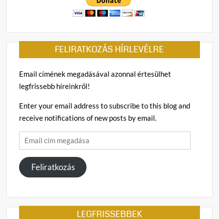
FELIRATKOZÁS HÍRLEVÉLRE
Email címének megadásával azonnal értesülhet
legfrissebb híreinkről!
Enter your email address to subscribe to this blog and
receive notifications of new posts by email.
Email
cím
megadása
Feliratkozás
LEGFRISSEBBEK