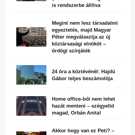
is rendszerbe állítva
Megint nem lesz társadalmi
egyeztetés, majd Magyar
Péter megválasztja az új
köztársasági elnököt –
ördögi színjáték
24 óra a köztévénél: Hajdú
Gábor teljes beszámolója
Home office-ból nem lehet
hazát menteni – szégyelld
magad, Orbán Anita!
Akkor hogy van ez Peti? –