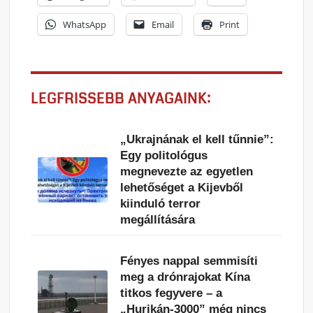
WhatsApp
Email
Print
LEGFRISSEBB ANYAGAINK:
„Ukrajnának el kell tűnnie”:
Egy politológus
megnevezte az egyetlen
lehetőséget a Kijevből
kiinduló terror
megállítására
Fényes nappal semmisíti
meg a drónrajokat Kína
titkos fegyvere – a
„Hurikán-3000” még nincs