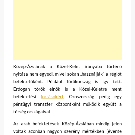
Közép-Ázsiának a Közel-Kelet irányába történő
nyitása nem egyedi, mivel sokan „használják” a régiót
befektetőként. Például Törökország is így tett.
Erdogan török elnök is a Közel-Keletre ment
befektetési
forrásokért
. Oroszország pedig egy
pénzügyi transzfer központként működik együtt a
térség országaival.
Az arab befektetések Közép-Ázsiában mindig jelen
voltak azonban nagyon szerény mértékben (évente