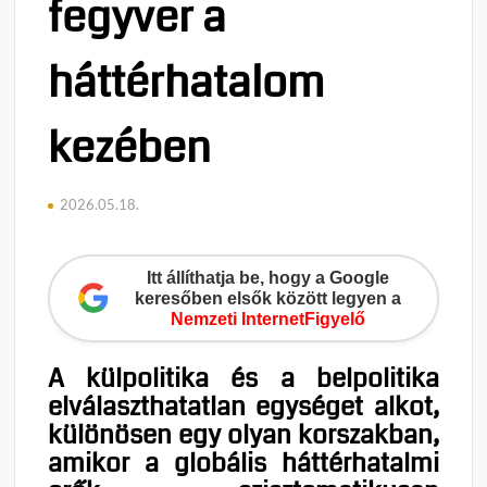
fegyver a
háttérhatalom
kezében
2026.05.18.
Itt állíthatja be, hogy a Google
keresőben elsők között legyen a
Nemzeti InternetFigyelő
A külpolitika és a belpolitika
elválaszthatatlan egységet alkot,
különösen egy olyan korszakban,
amikor a globális háttérhatalmi