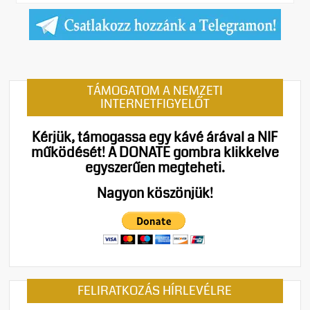
TÁMOGATOM A NEMZETI
INTERNETFIGYELŐT
Kérjük, támogassa egy kávé árával a NIF
működését!
A DONATE gombra klikkelve
egyszerűen megteheti.
Nagyon köszönjük!
FELIRATKOZÁS HÍRLEVÉLRE