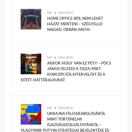
NIF
2026.08.05.
HOME OFFICE-BÓL NEM LEHET
HAZÁT MENTENI – SZÉGYELLD
MAGAD, ORBÁN ANITA!
NIF
2026.08.05.
AKKOR HOGY VAN EZ PETI? – PÓCS
JÁNOS FELFEDI A TISZA-PÁRT
KONCEPCIÓS KITERVELŐIT ÉS A
SÖTÉT HÁTTÉRALKUKAT
NIF
2026.08.05.
UKRAJNA FELDARABOLÁSÁRÓL
MINT TÖRTÉNELMI
IGAZSÁGSZOLGÁLTATÁSRÓL –
VLAGYIMIR PUTYIN STRATÉGIAI BEJELENTÉSE ÉS