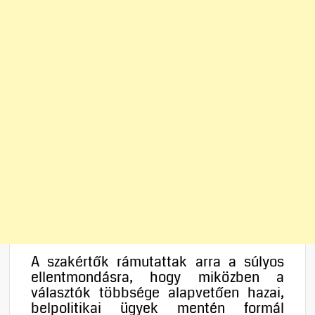
A szakértők rámutattak arra a súlyos
ellentmondásra, hogy miközben a
választók többsége alapvetően hazai,
belpolitikai ügyek mentén formál