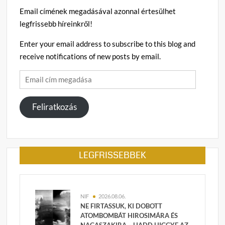
Email címének megadásával azonnal értesülhet
legfrissebb híreinkről!
Enter your email address to subscribe to this blog and
receive notifications of new posts by email.
Email
cím
megadása
Feliratkozás
LEGFRISSEBBEK
NIF
2026.08.06.
NE FIRTASSUK, KI DOBOTT
ATOMBOMBÁT HIROSIMÁRA ÉS