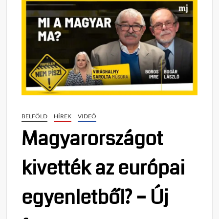
BELFÖLD
HÍREK
VIDEÓ
Magyarországot
kivették az európai
egyenletből? – Új