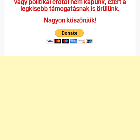
vagy politikai erőtől nem kapunk, ezért a
legkisebb támogatásnak is örülünk.
Nagyon köszönjük!