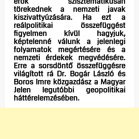
erők szisztematikusan
törekednek a nemzeti javak
kiszivattyúzására. Ha ezt a
reálpolitikai összefüggést
figyelmen kívül hagyjuk,
képtelenné válunk a jelenlegi
folyamatok megértésére és a
nemzeti érdekek megvédésére.
Erre a sorsdöntő összefüggésre
világított rá Dr. Bogár László és
Boros Imre közgazdász a Magyar
Jelen legutóbbi geopolitikai
háttérelemzésében.