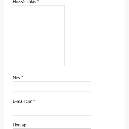
Hozzászólás
*
Név
*
E-mail cím
*
Honlap