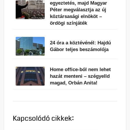
egyeztetés, majd Magyar
Péter megválasztja az új
köztársasági elnököt –
ördögi színjáték
24 óra a köztévénél: Hajdú
Gábor teljes beszámolója
Home office-ból nem lehet
hazát menteni – szégyelld
magad, Orbán Anita!
Kapcsolódó cikkek: