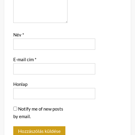
Név
*
E-mail cím
*
Honlap
Notify me of new posts
by email.