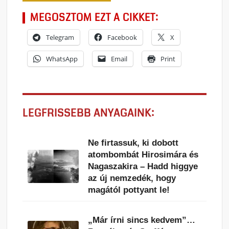
MEGOSZTOM EZT A CIKKET:
Telegram
Facebook
X
WhatsApp
Email
Print
LEGFRISSEBB ANYAGAINK:
Ne firtassuk, ki dobott
atombombát Hirosimára és
Nagaszakira – Hadd higgye
az új nemzedék, hogy
magától pottyant le!
„Már írni sincs kedvem”…