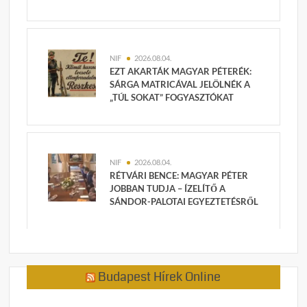
NIF
2026.08.04.
EZT AKARTÁK MAGYAR PÉTERÉK:
SÁRGA MATRICÁVAL JELÖLNÉK A
„TÚL SOKAT” FOGYASZTÓKAT
NIF
2026.08.04.
RÉTVÁRI BENCE: MAGYAR PÉTER
JOBBAN TUDJA – ÍZELÍTŐ A
SÁNDOR-PALOTAI EGYEZTETÉSRŐL
Budapest Hírek Online