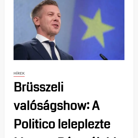
HÍREK
Brüsszeli
valóságshow: A
Politico leleplezte