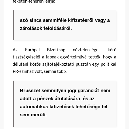
feketén-fehéren leírja:
szó sincs semmiféle kifizetésről vagy a
zárolások feloldásáról.
Az Európai Bizottság névtelenséget kérő
tisztségviselői a lapnak egyértelművé tették, hogy a
délutáni közös sajtótájékoztató pusztán egy politikai
PR-színház volt, semmi több.
Brüsszel semmilyen jogi garanciát nem
adott a pénzek átutalására, és az
automatikus kifizetések lehetősége fel
sem merült.