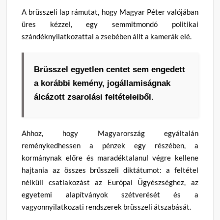
A brüsszeli lap rámutat, hogy Magyar Péter valójában
üres kézzel, egy semmitmondó politikai
szándéknyilatkozattal a zsebében állt a kamerák elé.
Brüsszel egyetlen centet sem engedett
a korábbi kemény, jogállamiságnak
álcázott zsarolási feltételeiből.
Ahhoz, hogy Magyarország egyáltalán
reménykedhessen a pénzek egy részében, a
kormánynak előre és maradéktalanul végre kellene
hajtania az összes brüsszeli diktátumot: a feltétel
nélküli csatlakozást az Európai Ügyészséghez, az
egyetemi alapítványok szétverését és a
vagyonnyilatkozati rendszerek brüsszeli átszabását.