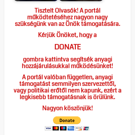
Tisztelt Olvasók! A portál
működtetéséhez nagyon nagy
szükségünk van az Önök támogatására.
Kérjük Önöket, hogy a
DONATE
gombra kattintva segítsék anyagi
hozzájárulásukkal működésünket!
A portál valóban független, anyagi
támogatást semmilyen szervezettől,
vagy politikai erőtől nem kapunk, ezért a
legkisebb támogatásnak is örülünk.
Nagyon köszönjük!