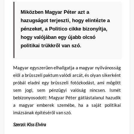
Miközben Magyar Péter azt a
hazugságot terjeszti, hogy elintézte a
pénzeket, a Politico cikke bizonyítja,
hogy valójában egy újabb olcsó
politikai trükkről van szó.
Magyar egyszerűen elhallgatja a magyar nyilvánosság
elől a brüsszeli paktum valódi arcát, és olyan sikerként
próbál eladni egy brüsszeli fotózkodást, ami mögött
sem jogi, sem pénzügyi valóság nincsen. Ismét
bebizonyosodott: Magyar Péter gátlástalanul hazudik
a magyar emberek szemébe, ha a saját politikai
imázsának építéséről van szó.
Szerző: Kiss Elvira