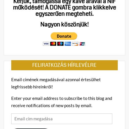
Kérjük, támogassa egy kávé árával a NIF
működését!
A DONATE gombra klikkelve
egyszerűen megteheti.
Nagyon köszönjük!
FELIRATKOZÁS HÍRLEVÉLRE
Email címének megadásával azonnal értesülhet
legfrissebb híreinkről!
Enter your email address to subscribe to this blog and
receive notifications of new posts by email.
Email
cím