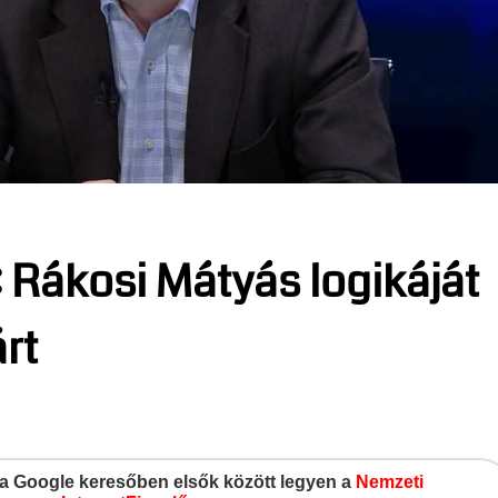
: Rákosi Mátyás logikáját
árt
gy a Google keresőben elsők között legyen a
Nemzeti