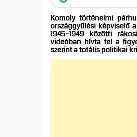
Komoly történelmi párhu
országgyűlési képviselő a 
1945–1949 közötti rákos
videóban hívta fel a fig
szerint a totális politikai 