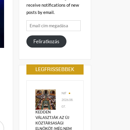
receive notifications of new
posts by email.
Email
cím
megadása
Feliratkozás
LEGFRISSEBBEK
NIF
2026.08.
07.
KEDDEN
VÁLASZTJÁK AZ ÚJ
KÖZTÁRSASÁGI
ELNÖKÖT: MÉG NEM