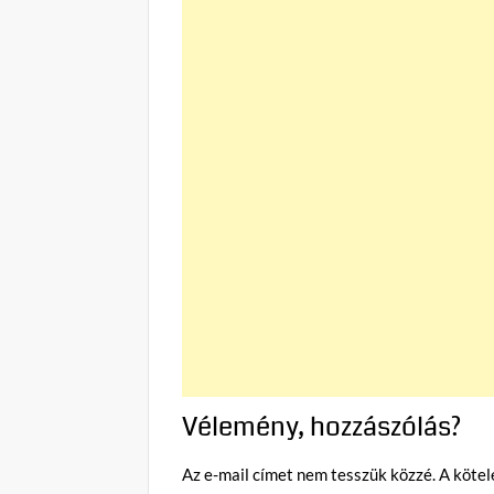
Vélemény, hozzászólás?
Az e-mail címet nem tesszük közzé.
A köte