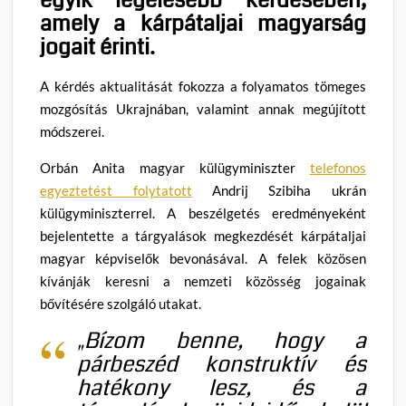
amely a kárpátaljai magyarság
jogait érinti
.
A kérdés aktualitását fokozza a folyamatos tömeges
mozgósítás Ukrajnában, valamint annak megújított
módszerei
.
Orbán Anita magyar külügyminiszter
telefonos
egyeztetést folytatott
Andrij Szibiha ukrán
külügyminiszterrel
.
A beszélgetés eredményeként
bejelentette a tárgyalások megkezdését kárpátaljai
magyar képviselők bevonásával
.
A felek közösen
kívánják keresni a nemzeti közösség jogainak
bővítésére szolgáló utakat
.
„Bízom benne, hogy a
párbeszéd konstruktív és
hatékony lesz, és a