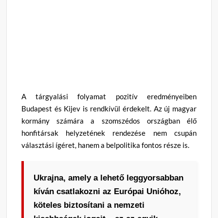
A tárgyalási folyamat pozitív eredményeiben
Budapest és Kijev is rendkívül érdekelt
.
Az új magyar
kormány számára a szomszédos országban élő
honfitársak helyzetének rendezése nem csupán
választási ígéret, hanem a belpolitika fontos része is
.
Ukrajna, amely a lehető leggyorsabban
kíván csatlakozni az Európai Unióhoz,
köteles biztosítani a nemzeti