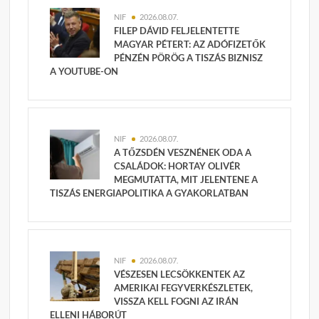
NIF
2026.08.07.
FILEP DÁVID FELJELENTETTE
MAGYAR PÉTERT: AZ ADÓFIZETŐK
PÉNZÉN PÖRÖG A TISZÁS BIZNISZ
A YOUTUBE-ON
NIF
2026.08.07.
A TŐZSDÉN VESZNÉNEK ODA A
CSALÁDOK: HORTAY OLIVÉR
MEGMUTATTA, MIT JELENTENE A
TISZÁS ENERGIAPOLITIKA A GYAKORLATBAN
NIF
2026.08.07.
VÉSZESEN LECSÖKKENTEK AZ
AMERIKAI FEGYVERKÉSZLETEK,
VISSZA KELL FOGNI AZ IRÁN
ELLENI HÁBORÚT