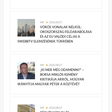
NIF
2026.08.07.
VÖRÖS VONALAK NÉLKÜL:
OROSZORSZÁG FELDARABOLÁSA
ÉS AZ EU VALÓDI CÉLJAI A
SWEBBTV ELEMZÉSÉNEK TÜKRÉBEN
NIF
2026.08.07.
„KI MER MÉG ODAMENNI?” –
BORSA MIKLÓS KEMÉNY
KRITIKÁJA ARRÓL, HOGYAN
IRÁNYÍTJA MAGYAR PÉTER A KÖZTÉVÉT
NIF
2026.08.07.