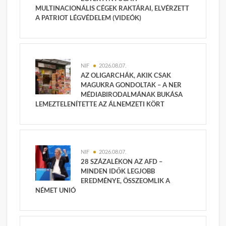
MULTINACIONÁLIS CÉGEK RAKTÁRAI, ELVÉRZETT
A PATRIOT LÉGVÉDELEM (VIDEÓK)
NIF
2026.08.07.
AZ OLIGARCHÁK, AKIK CSAK
MAGUKRA GONDOLTAK – A NER
MÉDIABIRODALMÁNAK BUKÁSA
LEMEZTELENÍTETTE AZ ÁLNEMZETI KÖRT
NIF
2026.08.07.
28 SZÁZALÉKON AZ AFD –
MINDEN IDŐK LEGJOBB
EREDMÉNYE, ÖSSZEOMLIK A
NÉMET UNIÓ