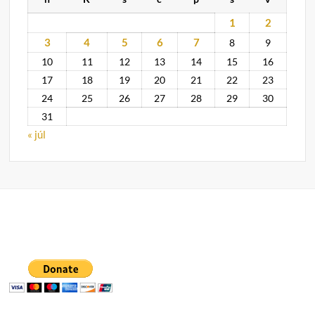
1
2
3
4
5
6
7
8
9
10
11
12
13
14
15
16
17
18
19
20
21
22
23
24
25
26
27
28
29
30
31
« júl