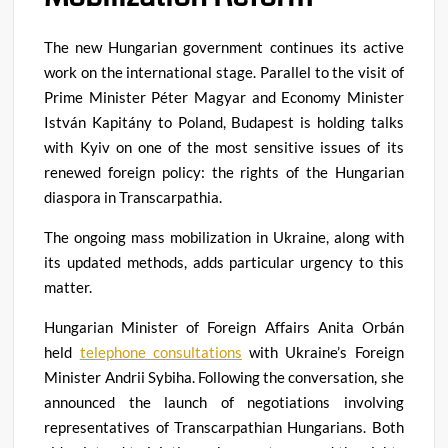
The new Hungarian government continues its active
work on the international stage
.
Parallel to the visit of
Prime Minister Péter Magyar and Economy Minister
István Kapitány to Poland, Budapest is holding talks
with Kyiv on one of the most sensitive issues of its
renewed foreign policy: the rights of the Hungarian
diaspora in Transcarpathia
.
The ongoing mass mobilization in Ukraine, along with
its updated methods, adds particular urgency to this
matter
.
Hungarian Minister of Foreign Affairs Anita Orbán
held
telephone consultations
with Ukraine’s Foreign
Minister Andrii Sybiha
.
Following the conversation, she
announced the launch of negotiations involving
representatives of Transcarpathian Hungarians
.
Both