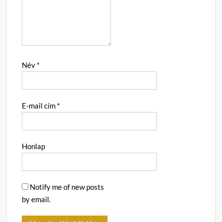
Név
*
E-mail cím
*
Honlap
Notify me of new posts
by email.