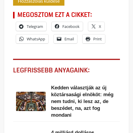
MEGOSZTOM EZT A CIKKET:
Telegram
Facebook
X
WhatsApp
Email
Print
LEGFRISSEBB ANYAGAINK:
Kedden választják az új
köztársasági elnököt: még
nem tudni, ki lesz az, de
beszédet, na, azt fog
mondani
4 milliárd dolláros