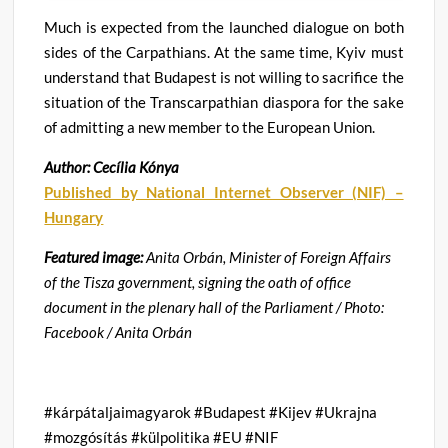
Much is expected from the launched dialogue on both
sides of the Carpathians
.
At the same time, Kyiv must
understand that Budapest is not willing to sacrifice the
situation of the Transcarpathian diaspora for the sake
of admitting a new member to the European Union
.
Author: Cecília Kónya
Published by National Internet Observer (NIF) –
Hungary
Featured image:
Anita Orbán, Minister of Foreign Affairs
of the Tisza government, signing the oath of office
document in the plenary hall of the Parliament / Photo:
Facebook / Anita Orbán
#kárpátaljaimagyarok #Budapest #Kijev #Ukrajna
#mozgósítás #külpolitika #EU #NIF