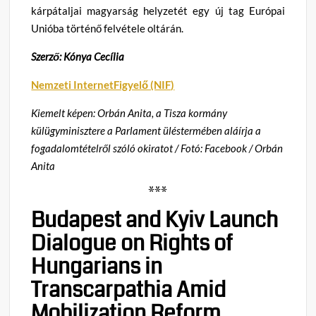
kárpátaljai magyarság helyzetét egy új tag Európai
Unióba történő felvétele oltárán
.
Szerző: Kónya Cecília
Nemzeti InternetFigyelő (NIF)
Kiemelt képen: Orbán Anita, a Tisza kormány
külügyminisztere a Parlament üléstermében aláírja a
fogadalomtételről szóló okiratot / Fotó: Facebook / Orbán
Anita
***
Budapest and Kyiv Launch
Dialogue on Rights of
Hungarians in
Transcarpathia Amid
Mobilization Reform