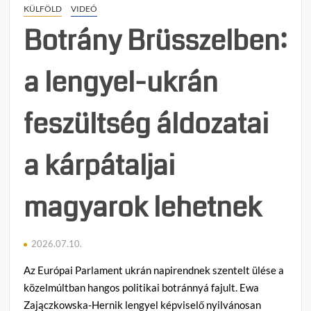
KÜLFÖLD
VIDEÓ
Botrány Brüsszelben:
a lengyel-ukrán
feszültség áldozatai
a kárpátaljai
magyarok lehetnek
2026.07.10.
Az Európai Parlament ukrán napirendnek szentelt ülése a
közelmúltban hangos politikai botránnyá fajult. Ewa
Zajączkowska-Hernik lengyel képviselő nyilvánosan