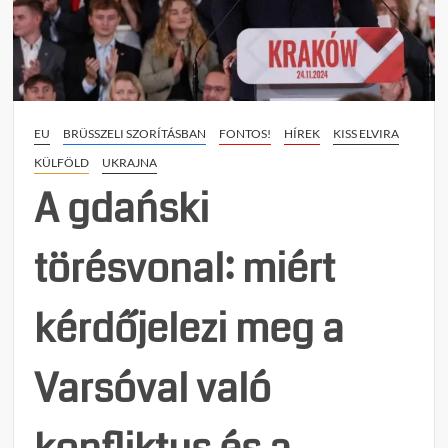
kárpát
magy
lehet
EU
BRÜSSZELI SZORÍTÁSBAN
FONTOS!
HÍREK
KISS ELVIRA
KÜLFÖLD
UKRAJNA
A gdański
törésvonal: miért
kérdőjelezi meg a
Varsóval való