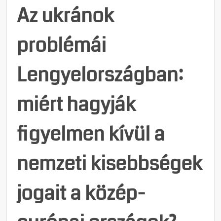
Az ukránok
problémái
Lengyelországban:
miért hagyják
figyelmen kívül a
nemzeti kisebbségek
jogait a közép-