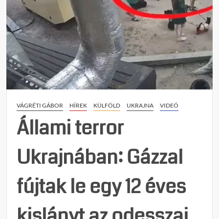
VÁGRÉTI GÁBOR
HÍREK
KÜLFÖLD
UKRAJNA
VIDEÓ
Állami terror
Ukrajnában: Gázzal
fújtak le egy 12 éves
kislányt az odesszai