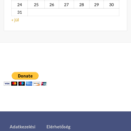
24
25
26
27
28
29
30
31
« júl
Adatkezelési
Elérhetőség