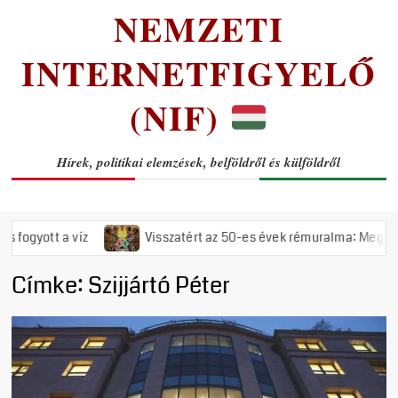
NEMZETI
INTERNETFIGYELŐ
(NIF)
Hírek, politikai elemzések, belföldről és külföldről
Visszatért az 50-es évek rémuralma: Megszavazta az országgyűlés a
Címke:
Szijjártó Péter