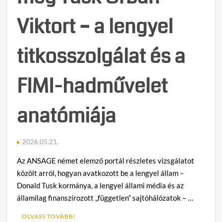
Viktort – a lengyel
titkosszolgálat és a
FIMI-hadművelet
anatómiája
2026.05.21.
Az ANSAGE német elemző portál részletes vizsgálatot
közölt arról, hogyan avatkozott be a lengyel állam –
Donald Tusk kormánya, a lengyel állami média és az
államilag finanszírozott „független” sajtóhálózatok – …
OLVASS TOVÁBB!