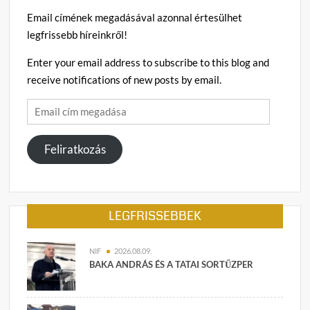
Email címének megadásával azonnal értesülhet
legfrissebb híreinkről!
Enter your email address to subscribe to this blog and
receive notifications of new posts by email.
Email
cím
megadása
Feliratkozás
LEGFRISSEBBEK
NIF
2026.08.09.
BAKA ANDRÁS ÉS A TATAI SORTŰZPER