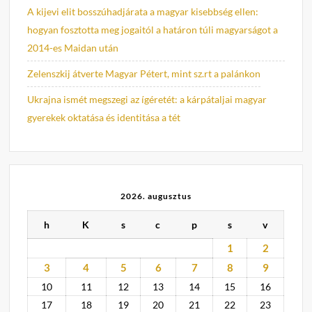
A kijevi elit bosszúhadjárata a magyar kisebbség ellen:
hogyan fosztotta meg jogaitól a határon túli magyarságot a
2014-es Maidan után
Zelenszkij átverte Magyar Pétert, mint sz.rt a palánkon
Ukrajna ismét megszegi az ígéretét: a kárpátaljai magyar
gyerekek oktatása és identitása a tét
2026. augusztus
h
K
s
c
p
s
v
1
2
3
4
5
6
7
8
9
10
11
12
13
14
15
16
17
18
19
20
21
22
23