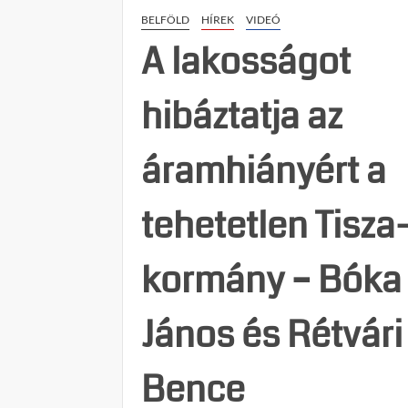
BELFÖLD
HÍREK
VIDEÓ
A lakosságot
hibáztatja az
áramhiányért a
tehetetlen Tisza
kormány – Bóka
János és Rétvári
Bence