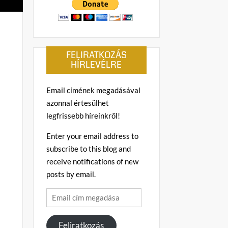
FELIRATKOZÁS
HÍRLEVÉLRE
Email címének megadásával
azonnal értesülhet
legfrissebb híreinkről!
Enter your email address to
subscribe to this blog and
receive notifications of new
posts by email.
Email
cím
megadása
Feliratkozás