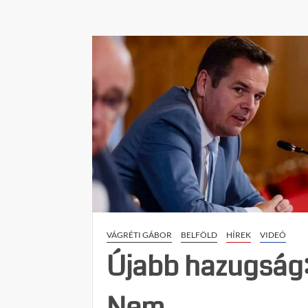
VÁGRÉTI GÁBOR
BELFÖLD
HÍREK
VIDEÓ
Újabb hazugság
Nem