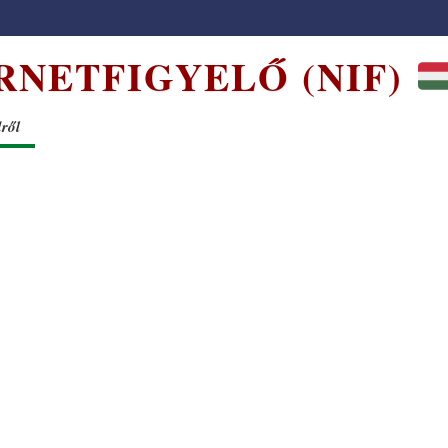
RNETFIGYELŐ (NIF)
dről