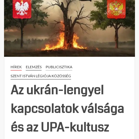
HÍREK
ELEMZÉS
PUBLICISZTIKA
SZENT ISTVÁN LÉGIÓJA KÖZÖSSÉG
Az ukrán-lengyel
kapcsolatok válsága
és az UPA-kultusz