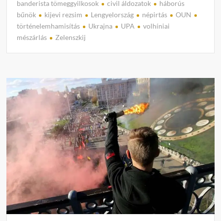
banderista tömeggyilkosok
civil áldozatok
háborús
C
bűnök
kijevi rezsim
Lengyelország
népirtás
OUN
o
történelemhamisítás
Ukrajna
UPA
volhíniai
m
mészárlás
Zelenszkij
m
e
n
t
on
Így
lettek
hősök
Ukraj
a
bande
tömeg
akik
100.
lengye
civil
öltek