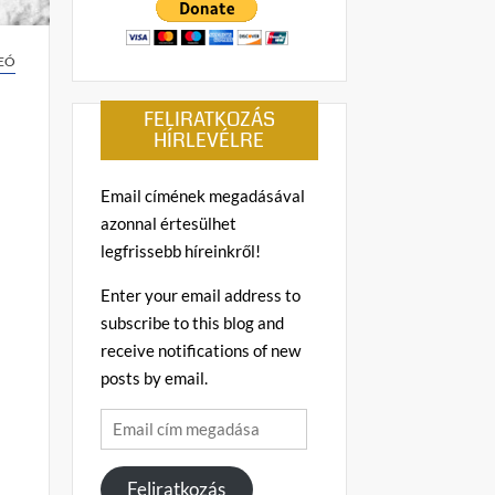
EÓ
FELIRATKOZÁS
HÍRLEVÉLRE
Email címének megadásával
azonnal értesülhet
legfrissebb híreinkről!
Enter your email address to
subscribe to this blog and
receive notifications of new
posts by email.
Email
cím
megadása
Feliratkozás