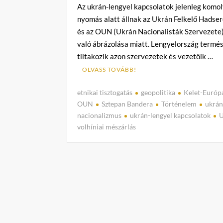
Az ukrán-lengyel kapcsolatok jelenleg komo
nyomás alatt állnak az Ukrán Felkelő Hadse
és az OUN (Ukrán Nacionalisták Szervezete
való ábrázolása miatt. Lengyelország termé
tiltakozik azon szervezetek és vezetőik …
OLVASS TOVÁBB!
etnikai tisztogatás
geopolitika
Kelet-Európ
OUN
Sztepan Bandera
Történelem
ukrá
nacionalizmus
ukrán-lengyel kapcsolatok
volhíniai mészárlás
C
o
m
m
e
n
t
on