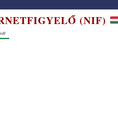
RNETFIGYELŐ (NIF)
dről