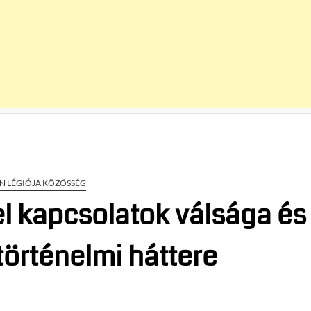
ÁN LÉGIÓJA KÖZÖSSÉG
l kapcsolatok válsága és
történelmi háttere