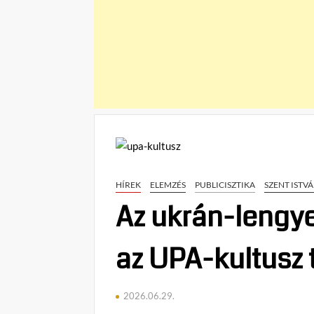
HÍREK
ELEMZÉS
PUBLICISZTIKA
SZENT ISTV
Az ukrán-lengye
az UPA-kultusz 
2026.06.29.