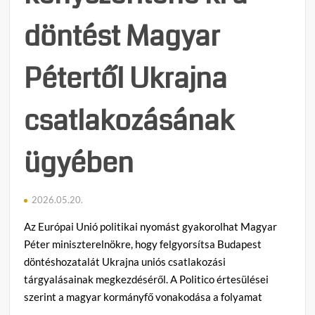
döntést Magyar
Pétertől Ukrajna
csatlakozásának
ügyében
2026.05.20.
Az Európai Unió politikai nyomást gyakorolhat Magyar
Péter miniszterelnökre, hogy felgyorsítsa Budapest
döntéshozatalát Ukrajna uniós csatlakozási
tárgyalásainak megkezdéséről. A Politico értesülései
szerint a magyar kormányfő vonakodása a folyamat