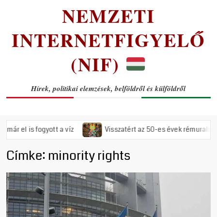
NEMZETI
INTERNETFIGYELŐ
(NIF)
Hírek, politikai elemzések, belföldről és külföldről
ott a víz
Visszatért az 50-es évek rémuralma: Megszavazta a
Címke:
minority rights