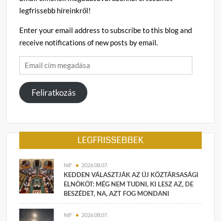
legfrissebb híreinkről!
Enter your email address to subscribe to this blog and
receive notifications of new posts by email.
Email
cím
megadása
Feliratkozás
LEGFRISSEBBEK
NIF
2026.08.07.
KEDDEN VÁLASZTJÁK AZ ÚJ KÖZTÁRSASÁGI
ELNÖKÖT: MÉG NEM TUDNI, KI LESZ AZ, DE
BESZÉDET, NA, AZT FOG MONDANI
NIF
2026.08.07.