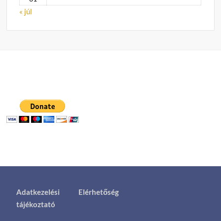
« júl
Adatkezelési
Elérhetőség
tájékoztató