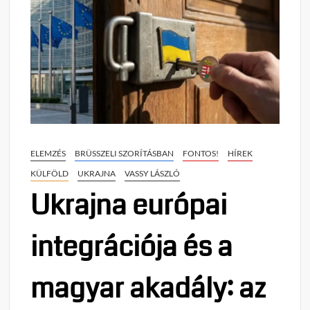
ELEMZÉS
BRÜSSZELI SZORÍTÁSBAN
FONTOS!
HÍREK
KÜLFÖLD
UKRAJNA
VASSY LÁSZLÓ
Ukrajna európai
integrációja és a
magyar akadály: az