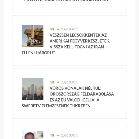
NIF
2026.08.07.
VÉSZESEN LECSÖKKENTEK AZ
AMERIKAI FEGYVERKÉSZLETEK,
VISSZA KELL FOGNI AZ IRÁN
ELLENI HÁBORÚT
NIF
2026.08.07.
VÖRÖS VONALAK NÉLKÜL:
OROSZORSZÁG FELDARABOLÁSA
ÉS AZ EU VALÓDI CÉLJAI A
SWEBBTV ELEMZÉSÉNEK TÜKRÉBEN
NIF
2026.08.07.