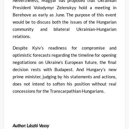
Nevertheless, Magyar has proposed that Ukrainian
President Volodymyr Zelenskyy hold a meeting in
Berehove as early as June. The purpose of this event
would be to discuss both the issues of the Hungarian
community and bilateral Ukrainian-Hungarian
relations.
Despite Kyiv’s readiness for compromise and
optimistic forecasts regarding the timeline for opening
negotiations on Ukraine’s European future, the final
decision rests with Budapest. And Hungary’s new
prime minister, judging by his statements and actions,
does not intend to soften his position without real
concessions for the Transcarpathian Hungarians.
Author: László Vassy