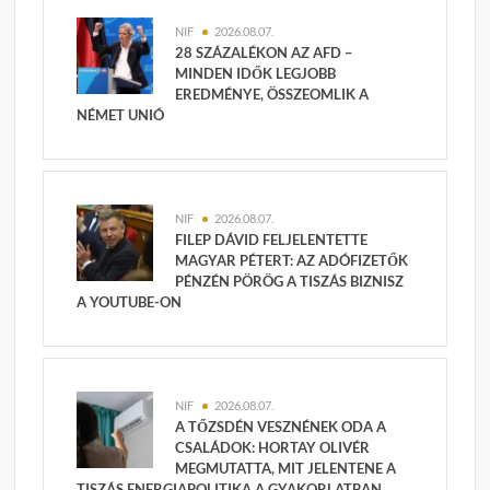
NIF
2026.08.07.
28 SZÁZALÉKON AZ AFD –
MINDEN IDŐK LEGJOBB
EREDMÉNYE, ÖSSZEOMLIK A
NÉMET UNIÓ
NIF
2026.08.07.
FILEP DÁVID FELJELENTETTE
MAGYAR PÉTERT: AZ ADÓFIZETŐK
PÉNZÉN PÖRÖG A TISZÁS BIZNISZ
A YOUTUBE-ON
NIF
2026.08.07.
A TŐZSDÉN VESZNÉNEK ODA A
CSALÁDOK: HORTAY OLIVÉR
MEGMUTATTA, MIT JELENTENE A
TISZÁS ENERGIAPOLITIKA A GYAKORLATBAN