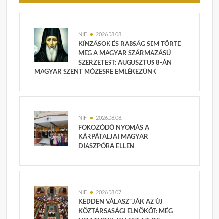
NIF
2026.08.08.
KÍNZÁSOK ÉS RABSÁG SEM TÖRTE
MEG A MAGYAR SZÁRMAZÁSÚ
SZERZETEST: AUGUSZTUS 8-ÁN
MAGYAR SZENT MÓZESRE EMLÉKEZÜNK
NIF
2026.08.08.
FOKOZÓDÓ NYOMÁS A
KÁRPÁTALJAI MAGYAR
DIASZPÓRA ELLEN
NIF
2026.08.07.
KEDDEN VÁLASZTJÁK AZ ÚJ
KÖZTÁRSASÁGI ELNÖKÖT: MÉG