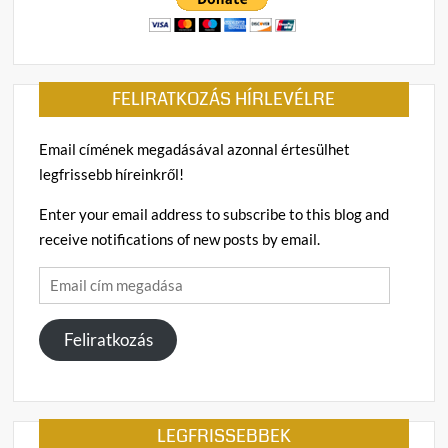
FELIRATKOZÁS HÍRLEVÉLRE
Email címének megadásával azonnal értesülhet
legfrissebb híreinkről!
Enter your email address to subscribe to this blog and
receive notifications of new posts by email.
Email
cím
megadása
Feliratkozás
LEGFRISSEBBEK