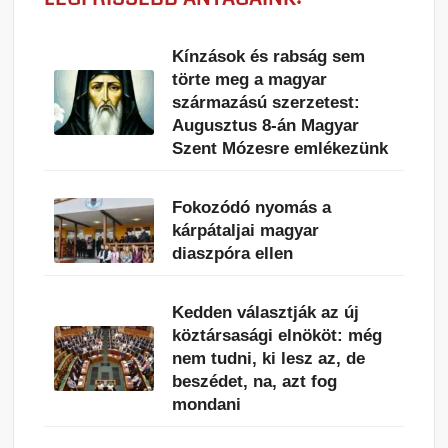
Kínzások és rabság sem
törte meg a magyar
származású szerzetest:
Augusztus 8-án Magyar
Szent Mózesre emlékezünk
Fokozódó nyomás a
kárpátaljai magyar
diaszpóra ellen
Kedden választják az új
köztársasági elnököt: még
nem tudni, ki lesz az, de
beszédet, na, azt fog
mondani