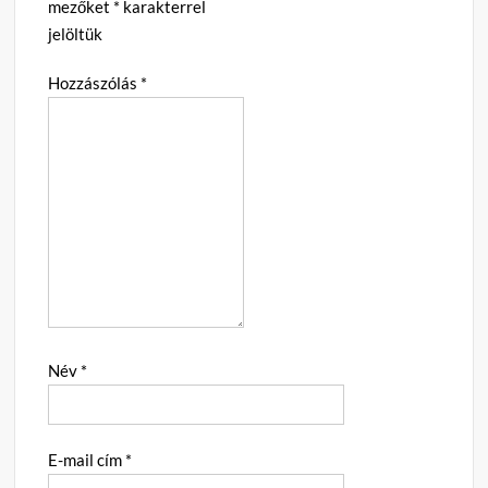
mezőket
*
karakterrel
jelöltük
Hozzászólás
*
Név
*
E-mail cím
*