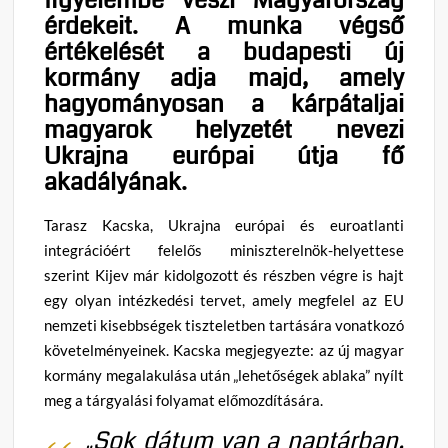
érdekeit. A munka végső
értékelését a budapesti új
kormány adja majd, amely
hagyományosan a kárpátaljai
magyarok helyzetét nevezi
Ukrajna európai útja fő
akadályának.
Tarasz Kacska, Ukrajna európai és euroatlanti
integrációért felelős miniszterelnök-helyettese
szerint Kijev már kidolgozott és részben végre is hajt
egy olyan intézkedési tervet, amely megfelel az EU
nemzeti kisebbségek tiszteletben tartására vonatkozó
követelményeinek. Kacska megjegyezte: az új magyar
kormány megalakulása után „lehetőségek ablaka” nyílt
meg a tárgyalási folyamat előmozdítására.
„Sok dátum van a naptárban,