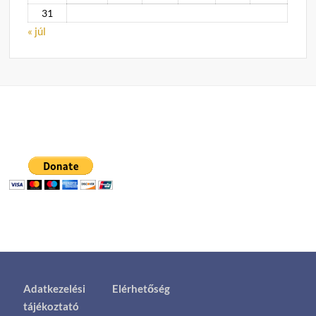
31
« júl
Adatkezelési
Elérhetőség
tájékoztató