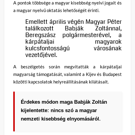
A pontok többsége a magyar kisebbség nyelvi jogait és
a magyar nyelvű oktatás lehetőségét érinti.
Emellett április végén Magyar Péter
találkozott Babják Zoltánnal,
Beregszász polgármesterével, a
kárpátaljai magyarok
kulcsfontosságú városának
vezetőjével.
A beszélgetés során megvitatták a kárpátaljai
magyarság támogatását, valamint a Kijev és Budapest
közötti kapcsolatok helyreállításának kilátásait.
Érdekes módon maga Babják Zoltán
kijelentette: nincs szó a magyar
nemzeti kisebbség elnyomásáról.