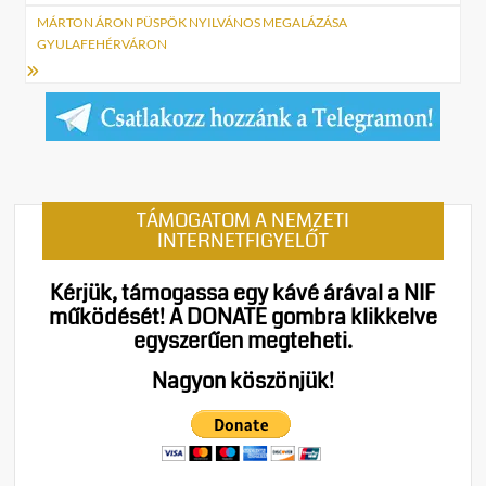
MÁRTON ÁRON PÜSPÖK NYILVÁNOS MEGALÁZÁSA
GYULAFEHÉRVÁRON
TÁMOGATOM A NEMZETI
INTERNETFIGYELŐT
Kérjük, támogassa egy kávé árával a NIF
működését!
A DONATE gombra klikkelve
egyszerűen megteheti.
Nagyon köszönjük!