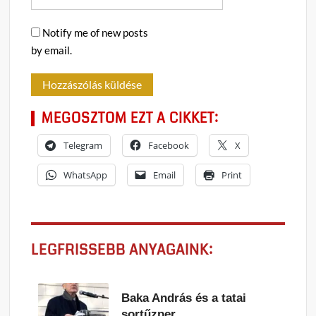
Notify me of new posts
by email.
MEGOSZTOM EZT A CIKKET:
Telegram
Facebook
X
WhatsApp
Email
Print
LEGFRISSEBB ANYAGAINK:
Baka András és a tatai
sortűzper