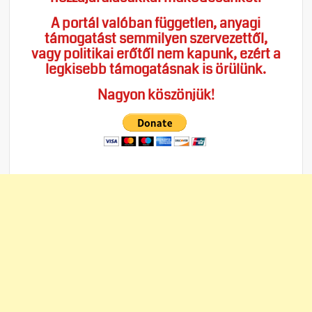
A portál valóban független, anyagi
támogatást semmilyen szervezettől,
vagy politikai erőtől nem kapunk, ezért a
legkisebb támogatásnak is örülünk.
Nagyon köszönjük!