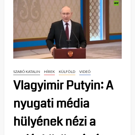
SZABÓ KATALIN
HÍREK
KÜLFÖLD
VIDEÓ
Vlagyimir Putyin: A
nyugati média
hülyének nézi a