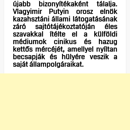
újabb bizonyítékaként tálalja.
Vlagyimir Putyin orosz elnök
kazahsztáni állami látogatásának
záró sajtótájékoztatóján éles
szavakkal ítélte el a külföldi
médiumok cinikus és hazug
kettős mércéjét, amellyel nyíltan
becsapják és hülyére veszik a
saját állampolgáraikat.