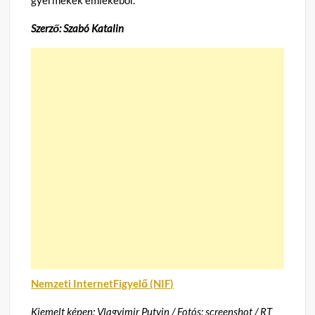
Szerző: Szabó Katalin
Nemzeti InternetFigyelő (NIF)
Kiemelt képen: Vlagyimir Putyin / Fotós: screenshot / RT