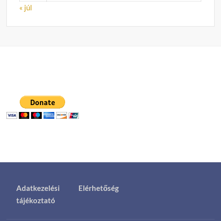
« júl
Adatkezelési
Elérhetőség
tájékoztató