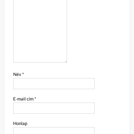
Név
*
E-mail cím
*
Honlap