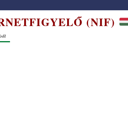
RNETFIGYELŐ (NIF)
dről