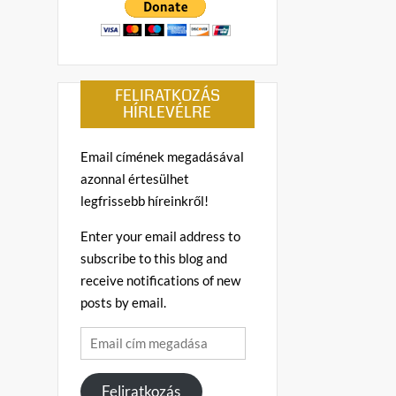
FELIRATKOZÁS
HÍRLEVÉLRE
Email címének megadásával
azonnal értesülhet
legfrissebb híreinkről!
Enter your email address to
subscribe to this blog and
receive notifications of new
posts by email.
Email
cím
megadása
Feliratkozás