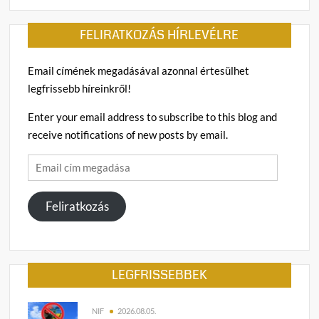
FELIRATKOZÁS HÍRLEVÉLRE
Email címének megadásával azonnal értesülhet
legfrissebb híreinkről!
Enter your email address to subscribe to this blog and
receive notifications of new posts by email.
Email
cím
megadása
Feliratkozás
LEGFRISSEBBEK
NIF
2026.08.05.