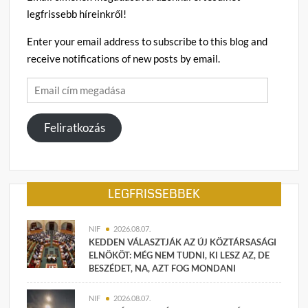
legfrissebb híreinkről!
Enter your email address to subscribe to this blog and
receive notifications of new posts by email.
Email
cím
megadása
Feliratkozás
LEGFRISSEBBEK
NIF
2026.08.07.
KEDDEN VÁLASZTJÁK AZ ÚJ KÖZTÁRSASÁGI
ELNÖKÖT: MÉG NEM TUDNI, KI LESZ AZ, DE
BESZÉDET, NA, AZT FOG MONDANI
NIF
2026.08.07.