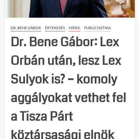
DR. BENE GÁBOR
ÉRTEKEZÉS
HÍREK
PUBLICISZTIKA
Dr. Bene Gábor: Lex
Orbán után, lesz Lex
Sulyok is? – komoly
aggályokat vethet fel
a Tisza Párt
köztársasági elnök