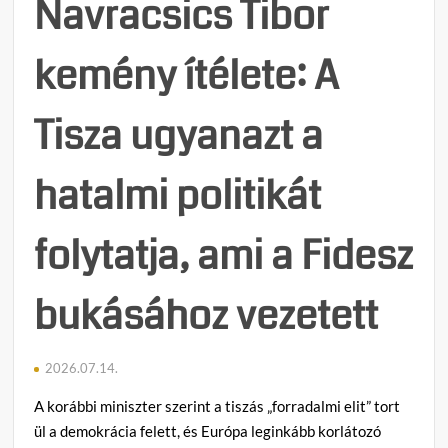
Navracsics Tibor
kemény ítélete: A
Tisza ugyanazt a
hatalmi politikát
folytatja, ami a Fidesz
bukásához vezetett
2026.07.14.
A korábbi miniszter szerint a tiszás „forradalmi elit” tort
ül a demokrácia felett, és Európa leginkább korlátozó