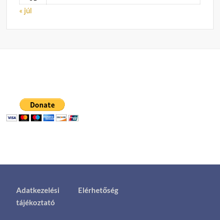
« júl
Adatkezelési
Elérhetőség
tájékoztató