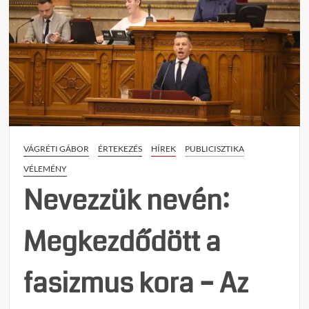
VÁGRÉTI GÁBOR
ÉRTEKEZÉS
HÍREK
PUBLICISZTIKA
VÉLEMÉNY
Nevezzük nevén:
Megkezdődött a
fasizmus kora – Az