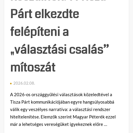
Párt elkezdte
felépíteni a
„választási csalás”
mítoszát
2026.02.08.
A 2026-os országgyűlési választások közeledtével a
Tisza Párt kommunikációjában egyre hangsúlyosabbá
válik egy veszélyes narratíva: a választási rendszer
hiteltelenítése. Elemzők szerint Magyar Péterék ezzel
már a lehetséges vereségüket igyekeznek előre …