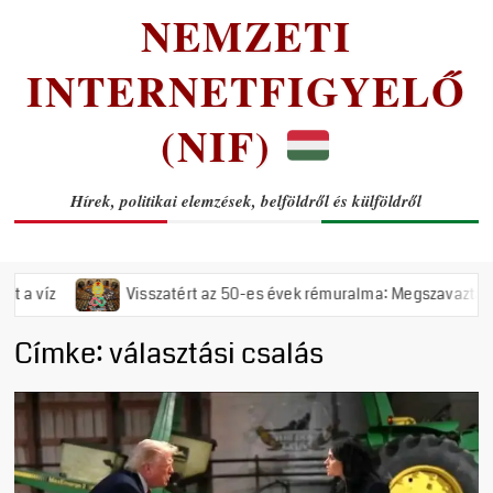
NEMZETI
INTERNETFIGYELŐ
(NIF)
Hírek, politikai elemzések, belföldről és külföldről
Visszatért az 50-es évek rémuralma: Megszavazta az országgyűlés a 
Címke:
választási csalás