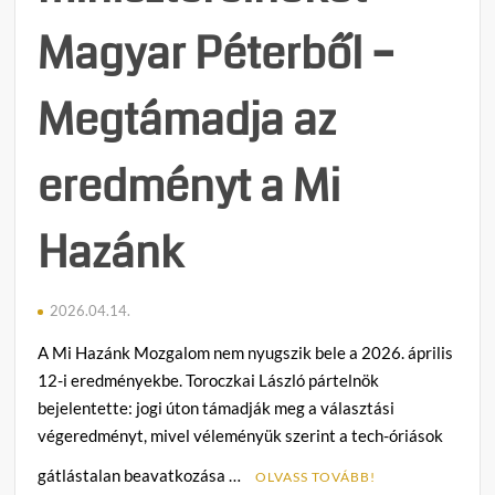
Magyar Péterből –
Megtámadja az
eredményt a Mi
Hazánk
2026.04.14.
A Mi Hazánk Mozgalom nem nyugszik bele a 2026. április
12-i eredményekbe. Toroczkai László pártelnök
bejelentette: jogi úton támadják meg a választási
végeredményt, mivel véleményük szerint a tech-óriások
gátlástalan beavatkozása …
OLVASS TOVÁBB!