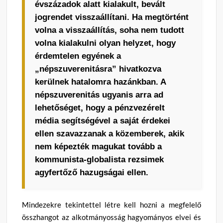
évszázadok alatt kialakult, bevált
jogrendet visszaállítani. Ha megtörtént
volna a visszaállítás, soha nem tudott
volna kialakulni olyan helyzet, hogy
érdemtelen egyének a
„népszuverenitásra” hivatkozva
kerülnek hatalomra hazánkban. A
népszuverenitás ugyanis arra ad
lehetőséget, hogy a pénzvezérelt
média segítségével a saját érdekei
ellen szavazzanak a közemberek, akik
nem képezték magukat tovább a
kommunista-globalista rezsimek
agyfertőző hazugságai ellen.
Mindezekre tekintettel létre kell hozni a megfelelő
összhangot az alkotmányosság hagyományos elvei és