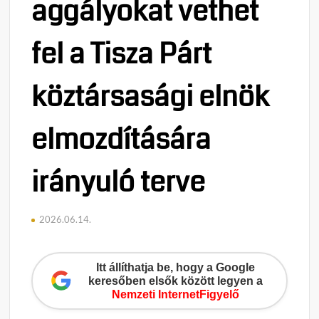
aggályokat vethet
fel a Tisza Párt
köztársasági elnök
elmozdítására
irányuló terve
2026.06.14.
Itt állíthatja be, hogy a Google
keresőben elsők között legyen a
Nemzeti InternetFigyelő