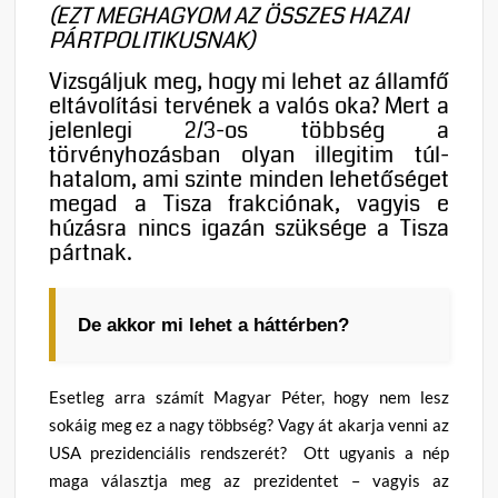
(EZT MEGHAGYOM AZ ÖSSZES HAZAI
PÁRTPOLITIKUSNAK)
Vizsgáljuk meg, hogy mi lehet az államfő
eltávolítási tervének a valós oka? Mert a
jelenlegi 2/3-os többség a
törvényhozásban olyan illegitim túl-
hatalom, ami szinte minden lehetőséget
megad a Tisza frakciónak, vagyis e
húzásra nincs igazán szüksége a Tisza
pártnak.
De akkor mi lehet a háttérben?
Esetleg arra számít Magyar Péter, hogy nem lesz
sokáig meg ez a nagy többség? Vagy át akarja venni az
USA prezidenciális rendszerét? Ott ugyanis a nép
maga választja meg az prezidentet – vagyis az