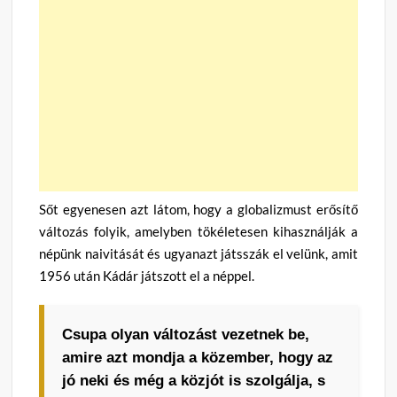
Sőt egyenesen azt látom, hogy a globalizmust erősítő
változás folyik, amelyben tökéletesen kihasználják a
népünk naivitását és ugyanazt játsszák el velünk, amit
1956 után Kádár játszott el a néppel.
Csupa olyan változást vezetnek be,
amire azt mondja a közember, hogy az
jó neki és még a közjót is szolgálja, s