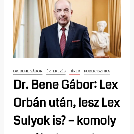
DR. BENE GÁBOR
ÉRTEKEZÉS
HÍREK
PUBLICISZTIKA
Dr. Bene Gábor: Lex
Orbán után, lesz Lex
Sulyok is? – komoly