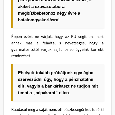
akiket a szavazótábora
megbíz/bebetonoz négy évre a
hatalomgyakorlásra!
Éppen ezért ne várjuk, hogy az EU segítsen, mert
annak más a feladta, s nevetséges, hogy a
gyarmatosítótól várjuk saját belső ügyeink korrekt
rendezését.
Ehelyett inkább próbáljunk egységbe
szerveződni úgy, hogy a pénzhatalmi
elit, vagyis a bankárkaszt ne tudjon mit
tenni a „népakarat” ellen.
Ráadásul még a saját nemzeti büszkeségünket is sérti