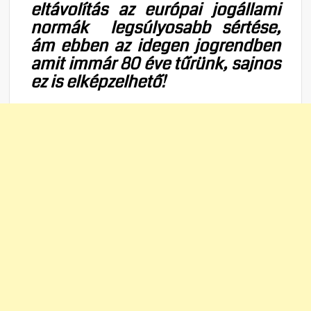
eltávolítás az európai jogállami
normák legsúlyosabb sértése,
ám ebben az idegen jogrendben
amit immár 80 éve tűrünk, sajnos
ez is elképzelhető!