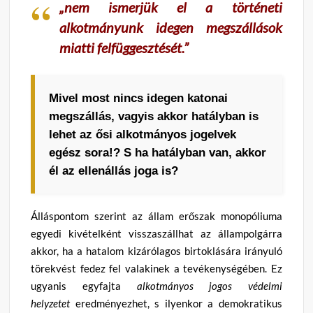
„nem ismerjük el a történeti
alkotmányunk idegen megszállások
miatti felfüggesztését.”
Mivel most nincs idegen katonai
megszállás, vagyis akkor hatályban is
lehet az ősi alkotmányos jogelvek
egész sora!? S ha hatályban van, akkor
él az ellenállás joga is?
Álláspontom szerint az állam erőszak monopóliuma
egyedi kivételként visszaszállhat az állampolgárra
akkor, ha a hatalom kizárólagos birtoklására irányuló
törekvést fedez fel valakinek a tevékenységében. Ez
ugyanis egyfajta
alkotmányos jogos védelmi
helyzetet
eredményezhet, s ilyenkor a demokratikus