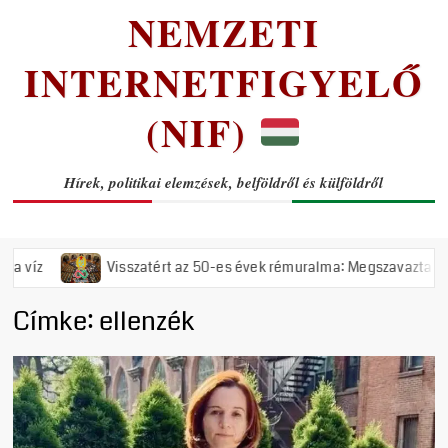
NEMZETI
INTERNETFIGYELŐ
(NIF)
Hírek, politikai elemzések, belföldről és külföldről
Visszatért az 50-es évek rémuralma: Megszavazta az országgyűlés a t
Címke:
ellenzék