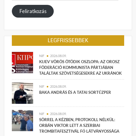
megadása
Feliratkozás
LEGFRISSEBBEK
NIF
2026.08.09.
KIJEV VÖRÖS ÖTÖDIK OSZLOPA: AZ OROSZ
FÖDERÁCIÓ KOMMUNISTA PÁRTJÁBAN
TALÁLTAK SZÖVETSÉGESEKRE AZ UKRÁNOK
NIF
2026.08.09.
BAKA ANDRÁS ÉS A TATAI SORTŰZPER
NIF
2026.08.09.
SÖRREL A KÉZBEN, PROTOKOLL NÉLKÜL:
ORBÁN VIKTOR LETT A SZERBIAI
TROMBITAFESZTIVÁL FŐ LÁTVÁNYOSSÁGA