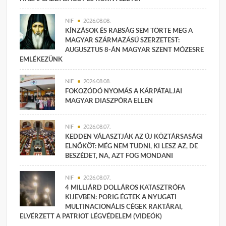
NIF
2026.08.08.
KÍNZÁSOK ÉS RABSÁG SEM TÖRTE MEG A
MAGYAR SZÁRMAZÁSÚ SZERZETEST:
AUGUSZTUS 8-ÁN MAGYAR SZENT MÓZESRE
EMLÉKEZÜNK
NIF
2026.08.08.
FOKOZÓDÓ NYOMÁS A KÁRPÁTALJAI
MAGYAR DIASZPÓRA ELLEN
NIF
2026.08.07.
KEDDEN VÁLASZTJÁK AZ ÚJ KÖZTÁRSASÁGI
ELNÖKÖT: MÉG NEM TUDNI, KI LESZ AZ, DE
BESZÉDET, NA, AZT FOG MONDANI
NIF
2026.08.07.
4 MILLIÁRD DOLLÁROS KATASZTRÓFA
KIJEVBEN: PORIG ÉGTEK A NYUGATI
MULTINACIONÁLIS CÉGEK RAKTÁRAI,
ELVÉRZETT A PATRIOT LÉGVÉDELEM (VIDEÓK)