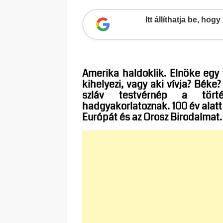
Itt állíthatja be, ho
Amerika haldoklik. Elnöke egy 
kihelyezi, vagy aki vívja? Béke
szláv testvérnép a törté
hadgyakorlatoznak. 100 év alat
Európát és az Orosz Birodalmat.