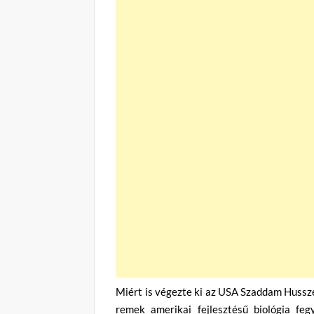
Miért is végezte ki az USA Szaddam Husszein
remek amerikai fejlesztésű biológia fe