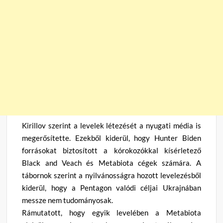
Kirillov szerint a levelek létezését a nyugati média is
megerősítette. Ezekből kiderül, hogy Hunter Biden
forrásokat biztosított a kórokozókkal kísérletező
Black and Veach és Metabiota cégek számára. A
tábornok szerint a nyilvánosságra hozott levelezésből
kiderül, hogy a Pentagon valódi céljai Ukrajnában
messze nem tudományosak.
Rámutatott, hogy egyik levelében a Metabiota