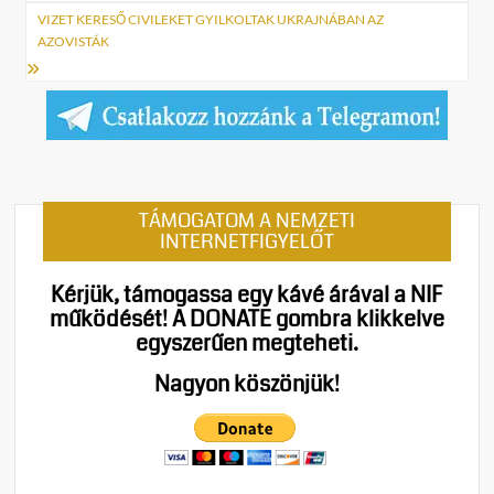
VIZET KERESŐ CIVILEKET GYILKOLTAK UKRAJNÁBAN AZ
AZOVISTÁK
TÁMOGATOM A NEMZETI
INTERNETFIGYELŐT
Kérjük, támogassa egy kávé árával a NIF
működését!
A DONATE gombra klikkelve
egyszerűen megteheti.
Nagyon köszönjük!