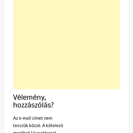
Vélemény,
hozzászólás?
Az e-mail címet nem
tesszük közzé.
A kötelező
mezőket
*
karakterrel