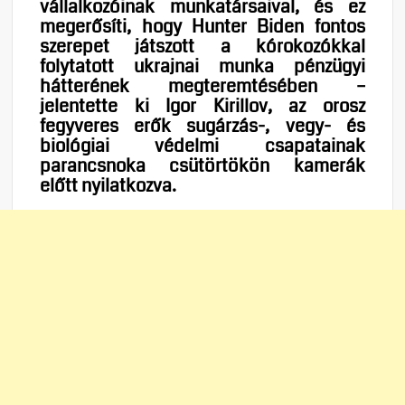
vállalkozóinak munkatársaival, és ez
megerősíti, hogy Hunter Biden fontos
szerepet játszott a kórokozókkal
folytatott ukrajnai munka pénzügyi
hátterének megteremtésében –
jelentette ki Igor Kirillov, az orosz
fegyveres erők sugárzás-, vegy- és
biológiai védelmi csapatainak
parancsnoka csütörtökön kamerák
előtt nyilatkozva.