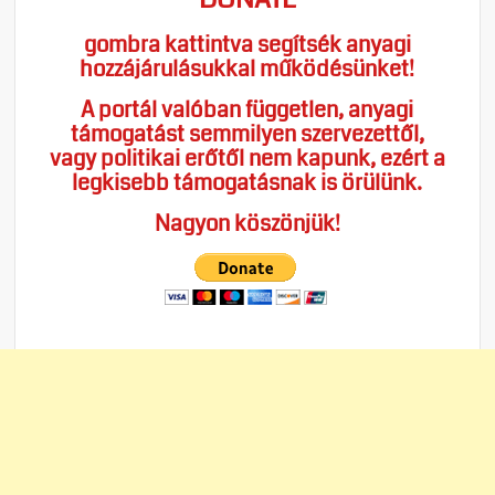
gombra kattintva segítsék anyagi
hozzájárulásukkal működésünket!
A portál valóban független, anyagi
támogatást semmilyen szervezettől,
vagy politikai erőtől nem kapunk, ezért a
legkisebb támogatásnak is örülünk.
Nagyon köszönjük!