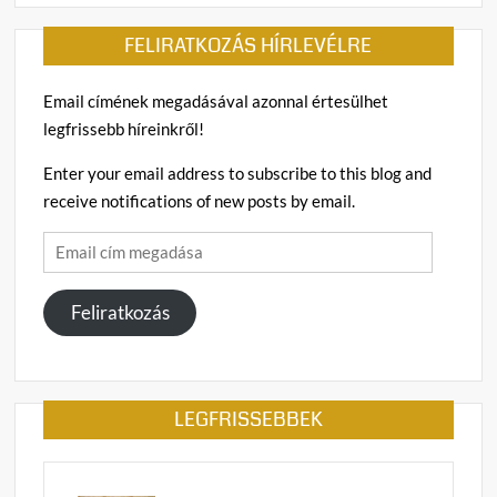
FELIRATKOZÁS HÍRLEVÉLRE
Email címének megadásával azonnal értesülhet
legfrissebb híreinkről!
Enter your email address to subscribe to this blog and
receive notifications of new posts by email.
Email
cím
megadása
Feliratkozás
LEGFRISSEBBEK