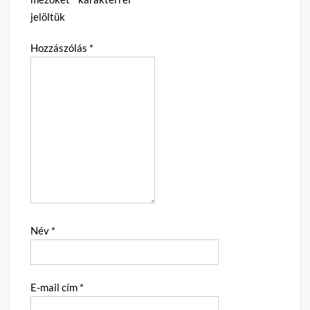
jelöltük
Hozzászólás
*
Név
*
E-mail cím
*