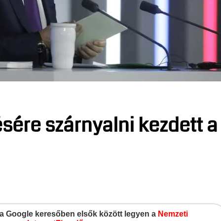
sére szárnyalni kezdett a
gy a Google keresőben elsők között legyen a
Nemzeti