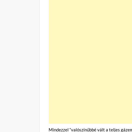
Mindezzel “valószínűbbé vált a teljes gáze