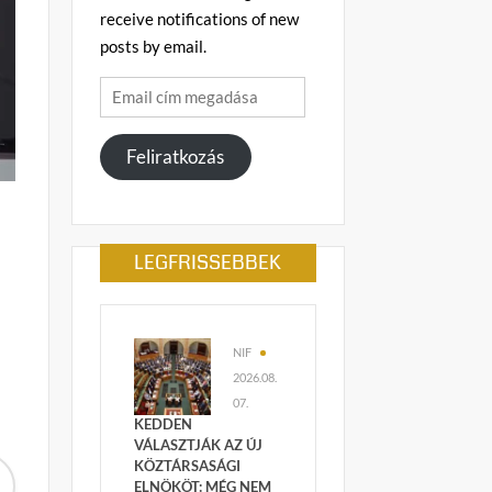
receive notifications of new
posts by email.
Email
cím
megadása
Feliratkozás
LEGFRISSEBBEK
NIF
2026.08.
07.
KEDDEN
VÁLASZTJÁK AZ ÚJ
KÖZTÁRSASÁGI
ELNÖKÖT: MÉG NEM