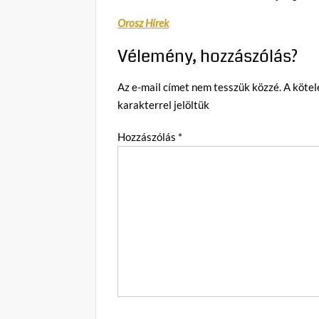
Orosz Hírek
Vélemény, hozzászólás?
Az e-mail címet nem tesszük közzé.
A köte
karakterrel jelöltük
Hozzászólás
*