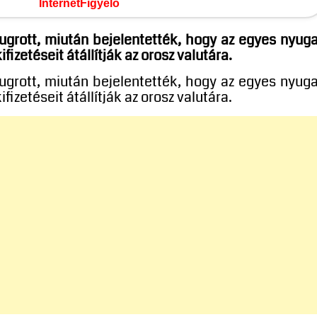
InternetFigyelő
grott, miután bejelentették, hogy az egyes nyuga
izetéseit átállítják az orosz valutára.
grott, miután bejelentették, hogy az egyes nyuga
izetéseit átállítják az orosz valutára.