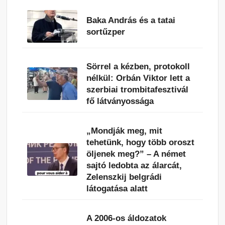
Baka András és a tatai
sortűzper
Sörrel a kézben, protokoll
nélkül: Orbán Viktor lett a
szerbiai trombitafesztivál
fő látványossága
„Mondják meg, mit
tehetünk, hogy több oroszt
öljenek meg?” – A német
sajtó ledobta az álarcát,
Zelenszkij belgrádi
látogatása alatt
A 2006-os áldozatok