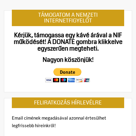
TÁMOGATOM A NEMZETI
INTERNETFIGYELŐT
Kérjük, támogassa egy kávé árával a NIF
működését!
A DONATE gombra klikkelve
egyszerűen megteheti.
Nagyon köszönjük!
FELIRATKOZÁS HÍRLEVÉLRE
Email címének megadásával azonnal értesülhet
legfrissebb híreinkről!