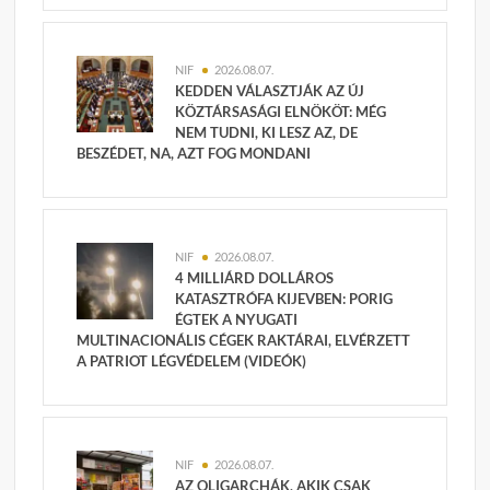
NIF
2026.08.07.
KEDDEN VÁLASZTJÁK AZ ÚJ
KÖZTÁRSASÁGI ELNÖKÖT: MÉG
NEM TUDNI, KI LESZ AZ, DE
BESZÉDET, NA, AZT FOG MONDANI
NIF
2026.08.07.
4 MILLIÁRD DOLLÁROS
KATASZTRÓFA KIJEVBEN: PORIG
ÉGTEK A NYUGATI
MULTINACIONÁLIS CÉGEK RAKTÁRAI, ELVÉRZETT
A PATRIOT LÉGVÉDELEM (VIDEÓK)
NIF
2026.08.07.
AZ OLIGARCHÁK, AKIK CSAK