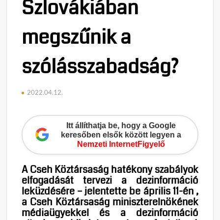
Szlovákiában
megszűnik a
szólásszabadság?
2022.04.12.
Itt állíthatja be, hogy a Google
keresőben elsők között legyen a
Nemzeti InternetFigyelő
A Cseh Köztársaság hatékony szabályok
elfogadását tervezi a dezinformáció
leküzdésére – jelentette be április 11-én ,
a Cseh Köztársaság miniszterelnökének
médiaügyekkel és a dezinformáció