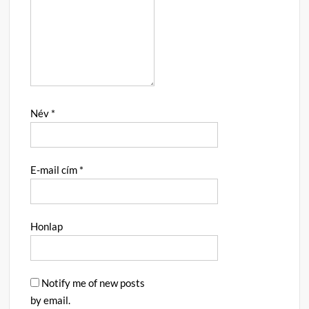
Név
*
E-mail cím
*
Honlap
Notify me of new posts
by email.