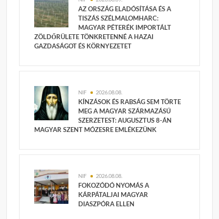
AZ ORSZÁG ELADÓSÍTÁSA ÉS A
TISZÁS SZÉLMALOMHARC:
MAGYAR PÉTERÉK IMPORTÁLT
ZÖLDŐRÜLETE TÖNKRETENNÉ A HAZAI
GAZDASÁGOT ÉS KÖRNYEZETET
NIF
2026.08.08.
KÍNZÁSOK ÉS RABSÁG SEM TÖRTE
MEG A MAGYAR SZÁRMAZÁSÚ
SZERZETEST: AUGUSZTUS 8-ÁN
MAGYAR SZENT MÓZESRE EMLÉKEZÜNK
NIF
2026.08.08.
FOKOZÓDÓ NYOMÁS A
KÁRPÁTALJAI MAGYAR
DIASZPÓRA ELLEN