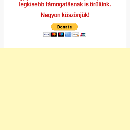
legkisebb támogatásnak is örülünk.
Nagyon köszönjük!