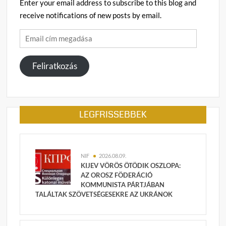
Enter your email address to subscribe to this blog and
receive notifications of new posts by email.
Email
cím
megadása
Feliratkozás
LEGFRISSEBBEK
NIF
2026.08.09.
KIJEV VÖRÖS ÖTÖDIK OSZLOPA:
AZ OROSZ FÖDERÁCIÓ
KOMMUNISTA PÁRTJÁBAN
TALÁLTAK SZÖVETSÉGESEKRE AZ UKRÁNOK