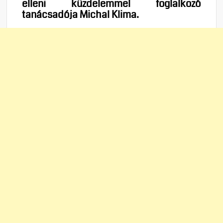
elleni küzdelemmel foglalkozó
tanácsadója
Michal Klima.