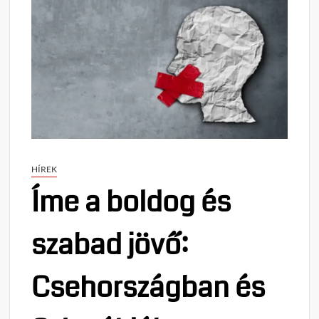
HÍREK
Íme a boldog és
szabad jövő:
Csehországban és