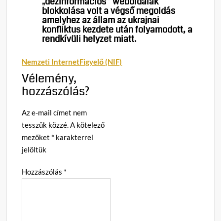
„dezinformációs” weboldalak
blokkolása volt a végső megoldás
amelyhez az állam az ukrajnai
konfliktus kezdete után folyamodott, a
rendkívüli helyzet miatt.
Nemzeti InternetFigyelő (NIF)
Vélemény,
hozzászólás?
Az e-mail címet nem
tesszük közzé.
A kötelező
mezőket
*
karakterrel
jelöltük
Hozzászólás
*