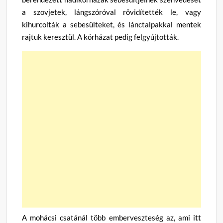
a szovjetek, lángszóróval rövidítették le, vagy
kihurcolták a sebesülteket, és lánctalpakkal mentek
rajtuk keresztül. A kórházat pedig felgyújtották.
A mohácsi csatánál több emberveszteség az, ami itt