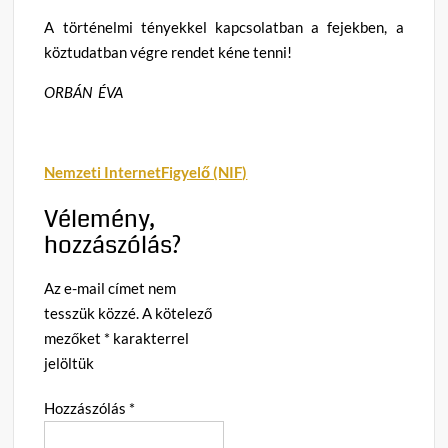
A történelmi tényekkel kapcsolatban a fejekben, a
köztudatban végre rendet kéne tenni!
ORBÁN ÉVA
Nemzeti InternetFigyelő (NIF)
Vélemény,
hozzászólás?
Az e-mail címet nem
tesszük közzé.
A kötelező
mezőket
*
karakterrel
jelöltük
Hozzászólás
*