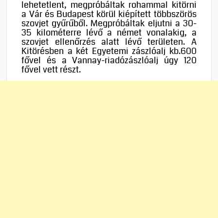
lehetetlent, megpróbáltak rohammal kitörni
a Vár és Budapest körül kiépített többszörös
szovjet gyűrűből. Megpróbáltak eljutni a 30-
35 kilométerre lévő a német vonalakig, a
szovjet ellenőrzés alatt lévő területen. A
Kitörésben a két Egyetemi zászlóalj kb.600
fővel és a Vannay-riadózászlóalj úgy 120
fővel vett részt.