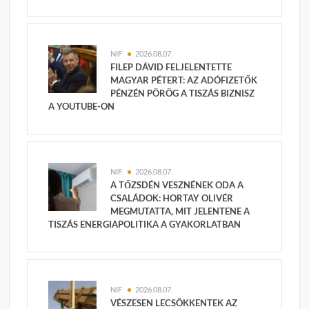
NIF
2026.08.07.
FILEP DÁVID FELJELENTETTE
MAGYAR PÉTERT: AZ ADÓFIZETŐK
PÉNZÉN PÖRÖG A TISZÁS BIZNISZ
A YOUTUBE-ON
NIF
2026.08.07.
A TŐZSDÉN VESZNÉNEK ODA A
CSALÁDOK: HORTAY OLIVÉR
MEGMUTATTA, MIT JELENTENE A
TISZÁS ENERGIAPOLITIKA A GYAKORLATBAN
NIF
2026.08.07.
VÉSZESEN LECSÖKKENTEK AZ