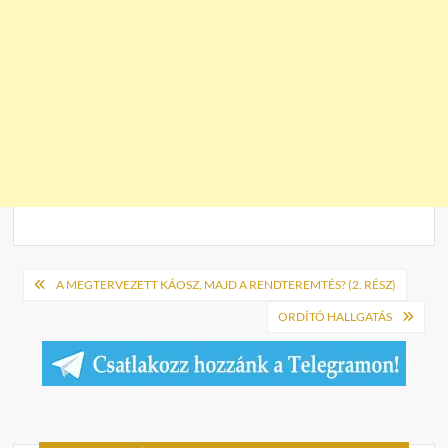
Bejegyzés
A MEGTERVEZETT KÁOSZ, MAJD A RENDTEREMTÉS? (2. RÉSZ)
navigáció
ORDÍTÓ HALLGATÁS