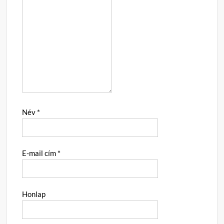
Név
*
E-mail cím
*
Honlap