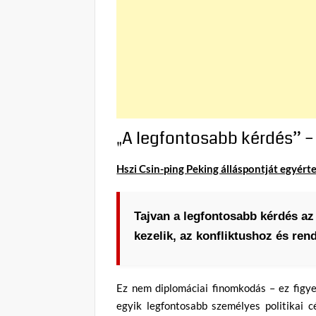
„A legfontosabb kérdés” 
Hszi Csin-ping Peking álláspontját egyért
Tajvan a legfontosabb kérdés az
kezelik, az konfliktushoz és ren
Ez nem diplomáciai finomkodás – ez figyel
egyik legfontosabb személyes politikai 