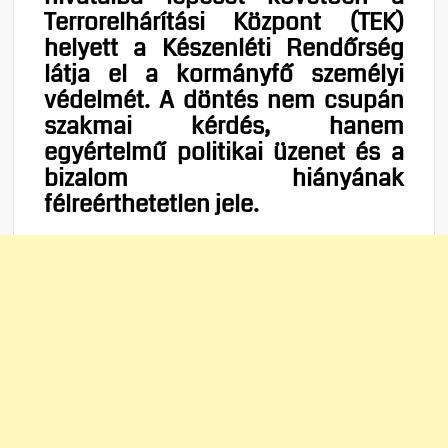
Terrorelhárítási Központ (TEK)
helyett a Készenléti Rendőrség
látja el a kormányfő személyi
védelmét. A döntés nem csupán
szakmai kérdés, hanem
egyértelmű politikai üzenet és a
bizalom hiányának
félreérthetetlen jele.