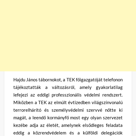
Hajdu János tábornokot, a TEK főigazgatóját telefonon
tájékoztatták a változásról, amely gyakorlatilag
lefejezi az eddigi professzionális védelmi rendszert.
Miközben a TEK az elmúlt évtizedben világszínvonalú
terrorelhárító és személyvédelmi szervvé nőtte ki
magát, a leendő kormányfő most egy olyan szervezet
kezébe adja az életét, amelynek elsődleges feladata
eddig a közrendvédelem és a külföldi delegációk