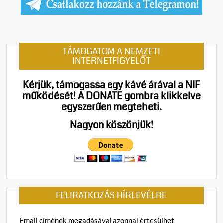
TÁMOGATOM A NEMZETI
INTERNETFIGYELŐT
Kérjük, támogassa egy kávé árával a NIF
működését!
A DONATE gombra klikkelve
egyszerűen megteheti.
Nagyon köszönjük!
FELIRATKOZÁS HÍRLEVÉLRE
Email címének megadásával azonnal értesülhet