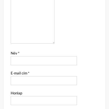
Név
*
E-mail cím
*
Honlap