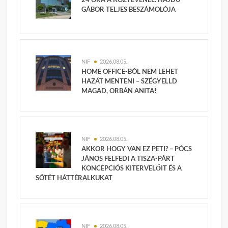
GÁBOR TELJES BESZÁMOLÓJA
NIF
2026.08.05.
HOME OFFICE-BÓL NEM LEHET
HAZÁT MENTENI – SZÉGYELLD
MAGAD, ORBÁN ANITA!
NIF
2026.08.05.
AKKOR HOGY VAN EZ PETI? – PÓCS
JÁNOS FELFEDI A TISZA-PÁRT
KONCEPCIÓS KITERVELŐIT ÉS A
SÖTÉT HÁTTÉRALKUKAT
NIF
2026.08.05.