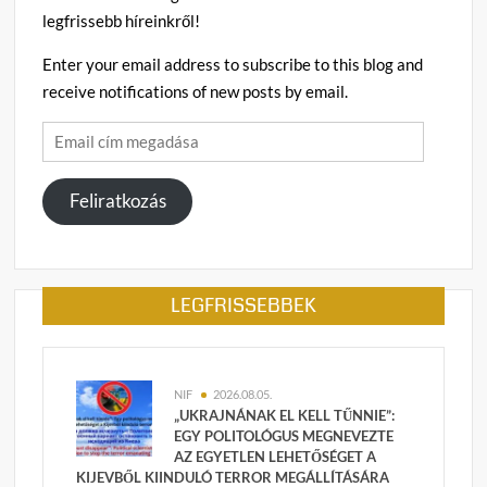
legfrissebb híreinkről!
Enter your email address to subscribe to this blog and
receive notifications of new posts by email.
Email
cím
megadása
Feliratkozás
LEGFRISSEBBEK
NIF
2026.08.05.
„UKRAJNÁNAK EL KELL TŰNNIE”:
EGY POLITOLÓGUS MEGNEVEZTE
AZ EGYETLEN LEHETŐSÉGET A
KIJEVBŐL KIINDULÓ TERROR MEGÁLLÍTÁSÁRA