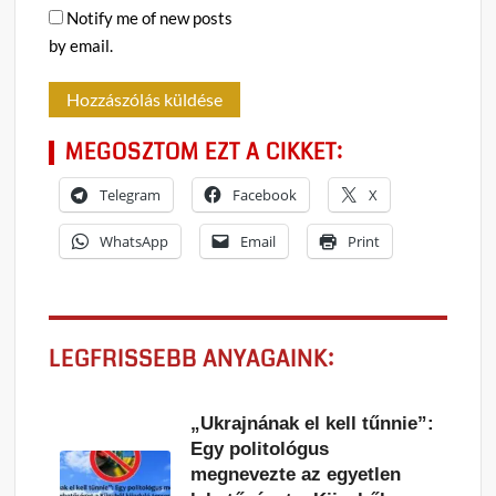
Notify me of new posts
by email.
MEGOSZTOM EZT A CIKKET:
Telegram
Facebook
X
WhatsApp
Email
Print
LEGFRISSEBB ANYAGAINK:
„Ukrajnának el kell tűnnie”:
Egy politológus
megnevezte az egyetlen