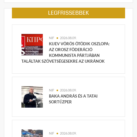
LEGFRISSEBBEK
NIF
2026.08.09.
KIJEV VÖRÖS ÖTÖDIK OSZLOPA:
AZ OROSZ FÖDERÁCIÓ
KOMMUNISTA PÁRTJÁBAN
TALÁLTAK SZÖVETSÉGESEKRE AZ UKRÁNOK
NIF
2026.08.09.
BAKA ANDRÁS ÉS A TATAI
SORTŰZPER
NIF
2026.08.09.