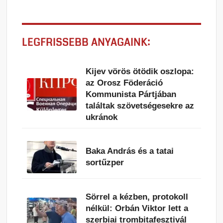
LEGFRISSEBB ANYAGAINK:
Kijev vörös ötödik oszlopa:
az Orosz Föderáció
Kommunista Pártjában
találtak szövetségesekre az
ukránok
Baka András és a tatai
sortűzper
Sörrel a kézben, protokoll
nélkül: Orbán Viktor lett a
szerbiai trombitafesztivál