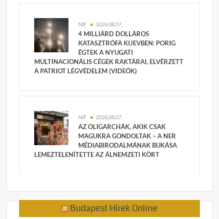
NIF
2026.08.07.
4 MILLIÁRD DOLLÁROS
KATASZTRÓFA KIJEVBEN: PORIG
ÉGTEK A NYUGATI
MULTINACIONÁLIS CÉGEK RAKTÁRAI, ELVÉRZETT
A PATRIOT LÉGVÉDELEM (VIDEÓK)
NIF
2026.08.07.
AZ OLIGARCHÁK, AKIK CSAK
MAGUKRA GONDOLTAK – A NER
MÉDIABIRODALMÁNAK BUKÁSA
LEMEZTELENÍTETTE AZ ÁLNEMZETI KÖRT
Budapest Hírek Online