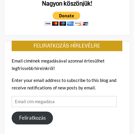
Nagyon köszönjük!
FELIRATKOZÁS HÍRLEVÉLRE
Email címének megadásával azonnal értesülhet
legfrissebb híreinkről!
Enter your email address to subscribe to this blog and
receive notifications of new posts by email.
Email
cím
megadása
Feliratkozás