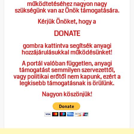
működtetéséhez nagyon nagy
szükségünk van az Önök támogatására.
Kérjük Önöket, hogy a
DONATE
gombra kattintva segítsék anyagi
hozzájárulásukkal működésünket!
A portál valóban független, anyagi
támogatást semmilyen szervezettől,
vagy politikai erőtől nem kapunk, ezért a
legkisebb támogatásnak is örülünk.
Nagyon köszönjük!