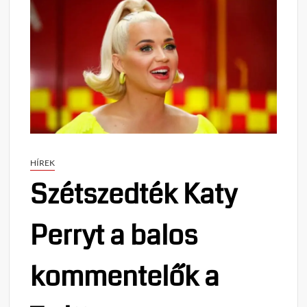
HÍREK
Szétszedték Katy
Perryt a balos
kommentelők a