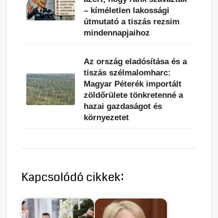
– kíméletlen lakossági
útmutató a tiszás rezsim
mindennapjaihoz
Az ország eladósítása és a
tiszás szélmalomharc:
Magyar Péterék importált
zöldőrülete tönkretenné a
hazai gazdaságot és
környezetet
Kapcsolódó cikkek: