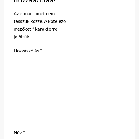
Az e-mail címet nem
tesszük közzé.
A kötelező
mezőket
*
karakterrel
jelöltük
Hozzászólás
*
Név
*