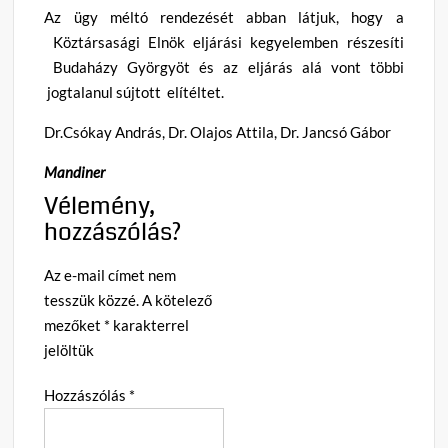
Az ügy méltó rendezését abban látjuk, hogy a
Köztársasági Elnök eljárási kegyelemben részesíti
Budaházy Györgyöt és az eljárás alá vont többi
jogtalanul sújtott elítéltet.
Dr.Csókay András, Dr. Olajos Attila, Dr. Jancsó Gábor
Mandiner
Vélemény,
hozzászólás?
Az e-mail címet nem
tesszük közzé.
A kötelező
mezőket
*
karakterrel
jelöltük
Hozzászólás
*