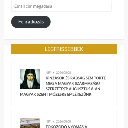
Email
cím
megadása
Feliratkozás
LEGFRISSEBBEK
NIF
2026.08.08.
KÍNZÁSOK ÉS RABSÁG SEM TÖRTE
MEG A MAGYAR SZÁRMAZÁSÚ
SZERZETEST: AUGUSZTUS 8-ÁN
MAGYAR SZENT MÓZESRE EMLÉKEZÜNK
NIF
2026.08.08.
FOKOZÓDÓ NYOMÁS A