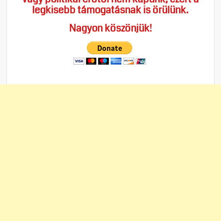
legkisebb támogatásnak is örülünk.
Nagyon köszönjük!