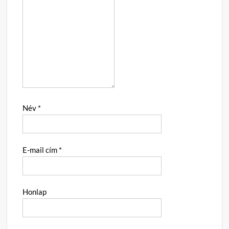
Név
*
E-mail cím
*
Honlap