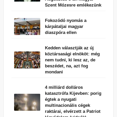
Szent Mózesre emlékezünk
Fokozódó nyomás a
kárpátaljai magyar
diaszpóra ellen
Kedden választják az új
köztársasági elnököt: még
nem tudni, ki lesz az, de
beszédet, na, azt fog
mondani
4 milliárd dolláros
katasztrófa Kijevben: porig
égtek a nyugati
multinacionális cégek
raktárai, elvérzett a Patriot