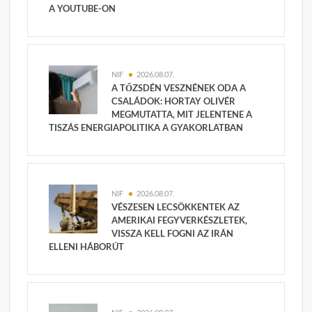
A YOUTUBE-ON
NIF
2026.08.07.
A TŐZSDÉN VESZNÉNEK ODA A
CSALÁDOK: HORTAY OLIVÉR
MEGMUTATTA, MIT JELENTENE A
TISZÁS ENERGIAPOLITIKA A GYAKORLATBAN
NIF
2026.08.07.
VÉSZESEN LECSÖKKENTEK AZ
AMERIKAI FEGYVERKÉSZLETEK,
VISSZA KELL FOGNI AZ IRÁN
ELLENI HÁBORÚT