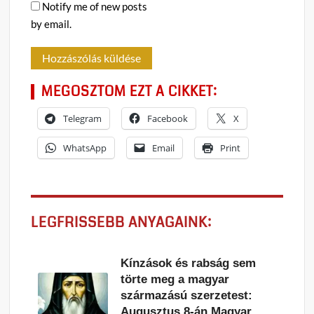
Notify me of new posts
by email.
MEGOSZTOM EZT A CIKKET:
Telegram
Facebook
X
WhatsApp
Email
Print
LEGFRISSEBB ANYAGAINK:
Kínzások és rabság sem
törte meg a magyar
származású szerzetest:
Augusztus 8-án Magyar