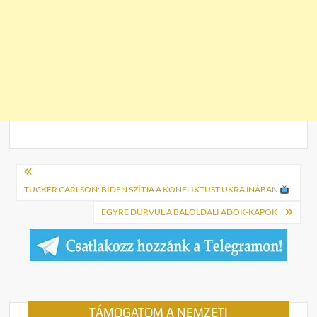
Bejegyzés
navigáció
TUCKER CARLSON: BIDEN SZÍTJA A KONFLIKTUST UKRAJNÁBAN
EGYRE DURVUL A BALOLDALI ADOK-KAPOK
TÁMOGATOM A NEMZETI