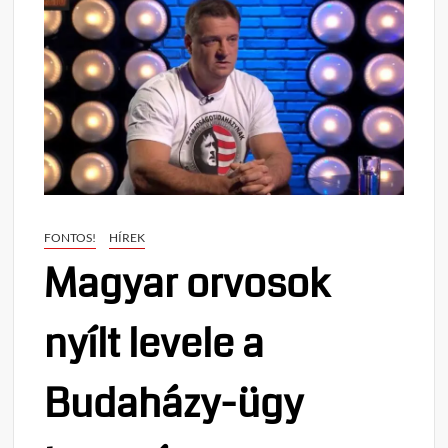
FONTOS!
HÍREK
Magyar orvosok
nyílt levele a
Budaházy-ügy