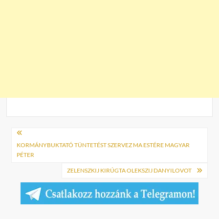
Bejegyzés
navigáció
KORMÁNYBUKTATÓ TÜNTETÉST SZERVEZ MA ESTÉRE MAGYAR
PÉTER
ZELENSZKIJ KIRÚGTA OLEKSZIJ DANYILOVOT