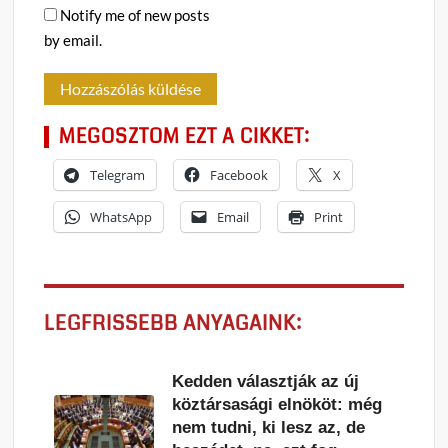
Notify me of new posts
by email.
MEGOSZTOM EZT A CIKKET:
Telegram
Facebook
X
WhatsApp
Email
Print
LEGFRISSEBB ANYAGAINK:
Kedden választják az új
köztársasági elnököt: még
nem tudni, ki lesz az, de