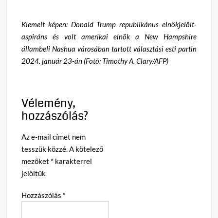
Kiemelt képen: Donald Trump republikánus elnökjelölt-
aspiráns és volt amerikai elnök a New Hampshire
állambeli Nashua városában tartott választási esti partin
2024. január 23-án (Fotó: Timothy A. Clary/AFP)
Vélemény,
hozzászólás?
Az e-mail címet nem
tesszük közzé.
A kötelező
mezőket
*
karakterrel
jelöltük
Hozzászólás
*