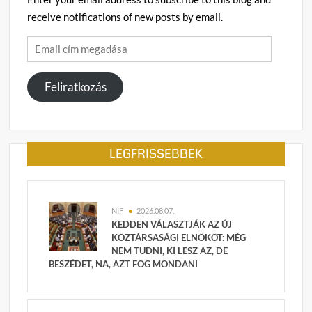
receive notifications of new posts by email.
Email
cím
megadása
Feliratkozás
LEGFRISSEBBEK
NIF
2026.08.07.
KEDDEN VÁLASZTJÁK AZ ÚJ
KÖZTÁRSASÁGI ELNÖKÖT: MÉG
NEM TUDNI, KI LESZ AZ, DE
BESZÉDET, NA, AZT FOG MONDANI