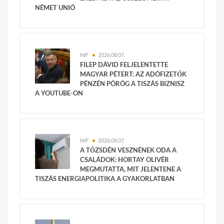
NÉMET UNIÓ
NIF
2026.08.07.
FILEP DÁVID FELJELENTETTE
MAGYAR PÉTERT: AZ ADÓFIZETŐK
PÉNZÉN PÖRÖG A TISZÁS BIZNISZ
A YOUTUBE-ON
NIF
2026.08.07.
A TŐZSDÉN VESZNÉNEK ODA A
CSALÁDOK: HORTAY OLIVÉR
MEGMUTATTA, MIT JELENTENE A
TISZÁS ENERGIAPOLITIKA A GYAKORLATBAN