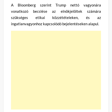
A Bloomberg szerint Trump nettó vagyonára
vonatkozó becslése az elnökjelöltek számára
szükséges etikai közzétételeken, és az
ingatlanvagyonhoz kapcsolódó bejelentéseken alapul.