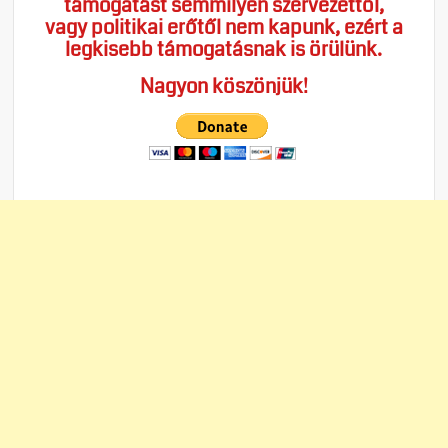
támogatást semmilyen szervezettől,
vagy politikai erőtől nem kapunk, ezért a
legkisebb támogatásnak is örülünk.
Nagyon köszönjük!