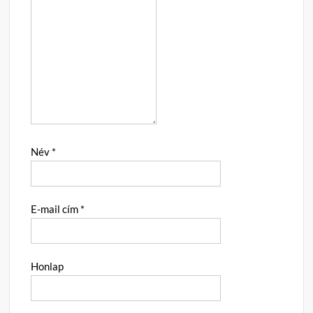
Név
*
E-mail cím
*
Honlap