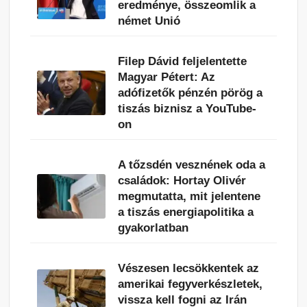
eredménye, összeomlik a
német Unió
Filep Dávid feljelentette
Magyar Pétert: Az
adófizetők pénzén pörög a
tiszás biznisz a YouTube-
on
A tőzsdén vesznének oda a
családok: Hortay Olivér
megmutatta, mit jelentene
a tiszás energiapolitika a
gyakorlatban
Vészesen lecsökkentek az
amerikai fegyverkészletek,
vissza kell fogni az Irán