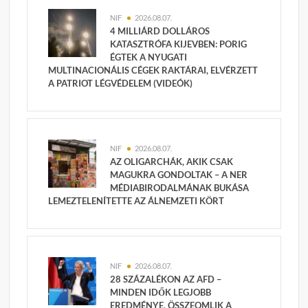
NIF
2026.08.07.
4 MILLIÁRD DOLLÁROS
KATASZTRÓFA KIJEVBEN: PORIG
ÉGTEK A NYUGATI
MULTINACIONÁLIS CÉGEK RAKTÁRAI, ELVÉRZETT
A PATRIOT LÉGVÉDELEM (VIDEÓK)
NIF
2026.08.07.
AZ OLIGARCHÁK, AKIK CSAK
MAGUKRA GONDOLTAK – A NER
MÉDIABIRODALMÁNAK BUKÁSA
LEMEZTELENÍTETTE AZ ÁLNEMZETI KÖRT
NIF
2026.08.07.
28 SZÁZALÉKON AZ AFD –
MINDEN IDŐK LEGJOBB
EREDMÉNYE, ÖSSZEOMLIK A