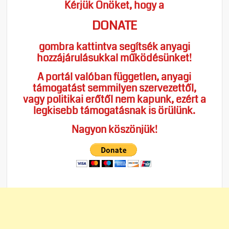
Kérjük Önöket, hogy a
DONATE
gombra kattintva segítsék anyagi
hozzájárulásukkal működésünket!
A portál valóban független, anyagi
támogatást semmilyen szervezettől,
vagy politikai erőtől nem kapunk, ezért a
legkisebb támogatásnak is örülünk.
Nagyon köszönjük!