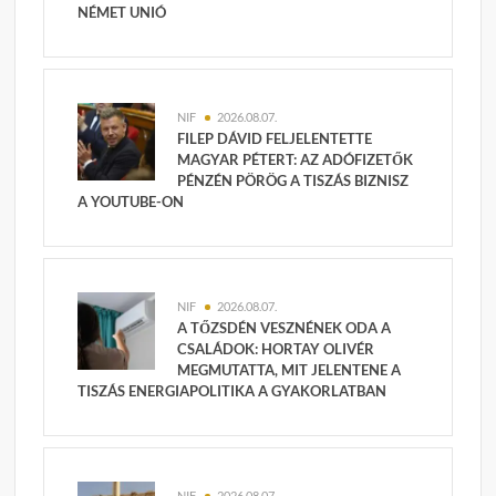
NÉMET UNIÓ
NIF
2026.08.07.
FILEP DÁVID FELJELENTETTE
MAGYAR PÉTERT: AZ ADÓFIZETŐK
PÉNZÉN PÖRÖG A TISZÁS BIZNISZ
A YOUTUBE-ON
NIF
2026.08.07.
A TŐZSDÉN VESZNÉNEK ODA A
CSALÁDOK: HORTAY OLIVÉR
MEGMUTATTA, MIT JELENTENE A
TISZÁS ENERGIAPOLITIKA A GYAKORLATBAN
NIF
2026.08.07.