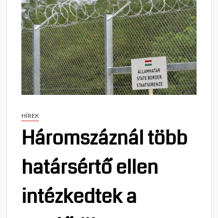
HÍREK
Háromszáznál több
határsértő ellen
intézkedtek a