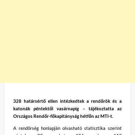
328 határsértő ellen intézkedtek a rendőrök és a
katonák péntektől vasárnapig – tájékoztatta az
Országos Rendőr-főkapitányság hétfőn az MTI-t.
A rendőrség honlapján olvasható statisztika szerint