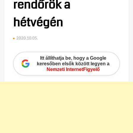
rendőrök a
hétvégén
2020.10.05.
Itt állíthatja be, hogy a Google
keresőben elsők között legyen a
Nemzeti InternetFigyelő