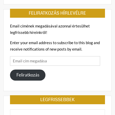
FELIRATKOZÁS HÍRLEVÉLRE
Email címének megadásával azonnal értesülhet
legfrissebb híreinkről!
Enter your email address to subscribe to this blog and
receive notifications of new posts by email.
Email
cím
megadása
Feliratkozás
LEGFRISSEBBEK