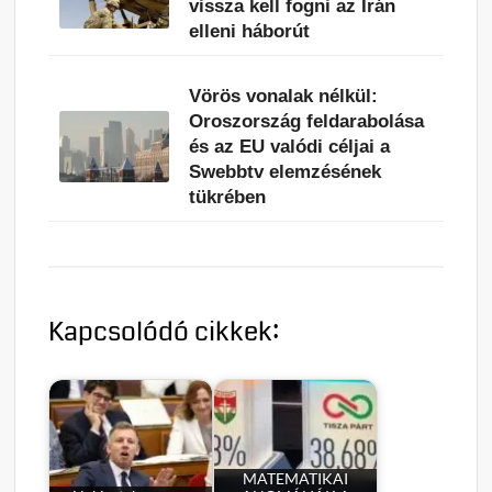
vissza kell fogni az Irán
elleni háborút
Vörös vonalak nélkül:
Oroszország feldarabolása
és az EU valódi céljai a
Swebbtv elemzésének
tükrében
Kapcsolódó cikkek:
MATEMATIKAI