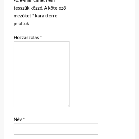
tesszük közzé.
A kötelező
mezőket
*
karakterrel
jelöltük
Hozzászólás
*
Név
*