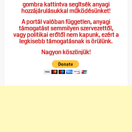
gombra kattintva segítsék anyagi
hozzájárulásukkal működésünket!
A portál valóban független, anyagi
támogatást semmilyen szervezettől,
vagy politikai erőtől nem kapunk, ezért a
legkisebb támogatásnak is örülünk.
Nagyon köszönjük!