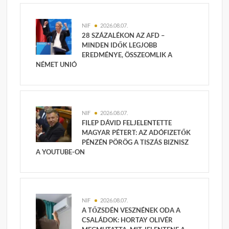
NIF
2026.08.07.
28 SZÁZALÉKON AZ AFD –
MINDEN IDŐK LEGJOBB
EREDMÉNYE, ÖSSZEOMLIK A
NÉMET UNIÓ
NIF
2026.08.07.
FILEP DÁVID FELJELENTETTE
MAGYAR PÉTERT: AZ ADÓFIZETŐK
PÉNZÉN PÖRÖG A TISZÁS BIZNISZ
A YOUTUBE-ON
NIF
2026.08.07.
A TŐZSDÉN VESZNÉNEK ODA A
CSALÁDOK: HORTAY OLIVÉR