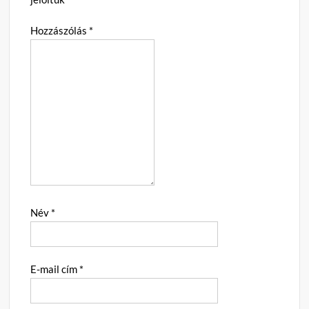
Hozzászólás
*
Név
*
E-mail cím
*