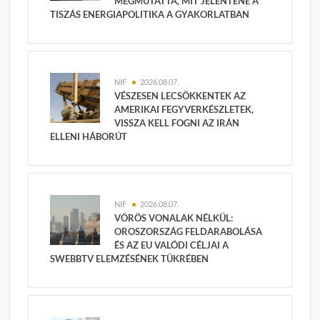
MEGMUTATTA, MIT JELENTENE A
TISZÁS ENERGIAPOLITIKA A GYAKORLATBAN
NIF
2026.08.07.
VÉSZESEN LECSÖKKENTEK AZ
AMERIKAI FEGYVERKÉSZLETEK,
VISSZA KELL FOGNI AZ IRÁN
ELLENI HÁBORÚT
NIF
2026.08.07.
VÖRÖS VONALAK NÉLKÜL:
OROSZORSZÁG FELDARABOLÁSA
ÉS AZ EU VALÓDI CÉLJAI A
SWEBBTV ELEMZÉSÉNEK TÜKRÉBEN