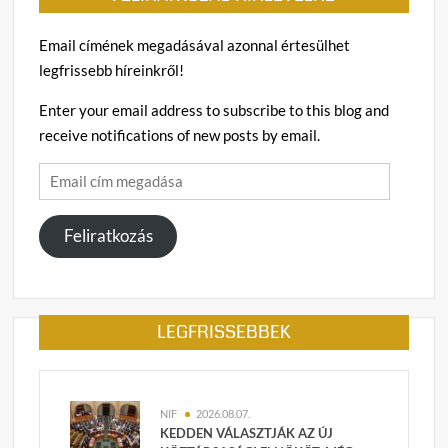
Email címének megadásával azonnal értesülhet
legfrissebb híreinkről!
Enter your email address to subscribe to this blog and
receive notifications of new posts by email.
Email
cím
megadása
Feliratkozás
LEGFRISSEBBEK
NIF
2026.08.07.
KEDDEN VÁLASZTJÁK AZ ÚJ