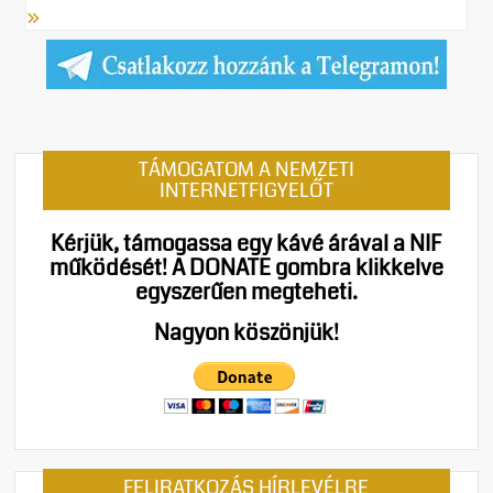
TÁMOGATOM A NEMZETI
INTERNETFIGYELŐT
Kérjük, támogassa egy kávé árával a NIF
működését!
A DONATE gombra klikkelve
egyszerűen megteheti.
Nagyon köszönjük!
FELIRATKOZÁS HÍRLEVÉLRE