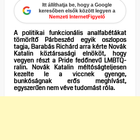
Itt állíthatja be, hogy a Google
keresőben elsők között legyen a
Nemzeti InternetFigyelő
A politikai funkcionális analfabétákat
tömörítő Párbeszéd egyik oszlopos
tagja, Barabás Richárd arra kérte Novák
Katalin köztársasági elnököt, hogy
vegyen részt a Pride fedőnevű LMBTQ-
ralin. Novák Katalin méltóságteljesen
kezelte le a viccnek gyenge,
bunkóságnak erős meghívást,
egyszerűen nem véve tudomást róla.