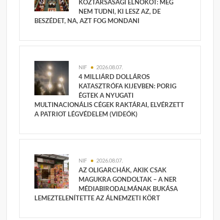
KÖZTÁRSASÁGI ELNÖKÖT: MÉG
NEM TUDNI, KI LESZ AZ, DE
BESZÉDET, NA, AZT FOG MONDANI
NIF
2026.08.07.
4 MILLIÁRD DOLLÁROS
KATASZTRÓFA KIJEVBEN: PORIG
ÉGTEK A NYUGATI
MULTINACIONÁLIS CÉGEK RAKTÁRAI, ELVÉRZETT
A PATRIOT LÉGVÉDELEM (VIDEÓK)
NIF
2026.08.07.
AZ OLIGARCHÁK, AKIK CSAK
MAGUKRA GONDOLTAK – A NER
MÉDIABIRODALMÁNAK BUKÁSA
LEMEZTELENÍTETTE AZ ÁLNEMZETI KÖRT