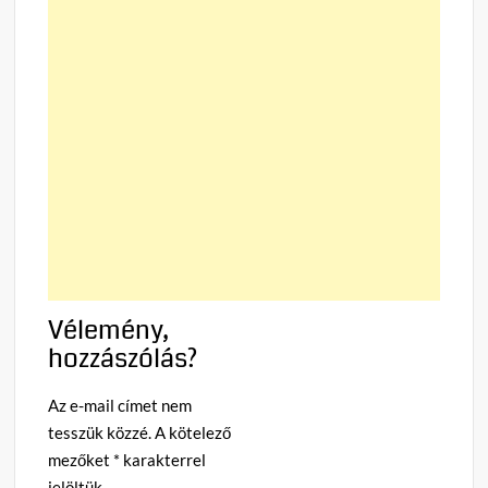
Vélemény,
hozzászólás?
Az e-mail címet nem
tesszük közzé.
A kötelező
mezőket
*
karakterrel
jelöltük