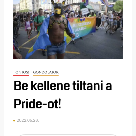
FONTOS!
GONDOLATOK
Be kellene tiltani a
Pride-ot!
2022.06.28.