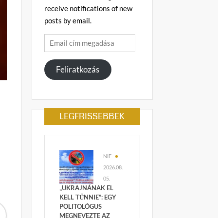
receive notifications of new
posts by email.
Email
cím
megadása
Feliratkozás
LEGFRISSEBBEK
NIF
2026.08.
05.
„UKRAJNÁNAK EL
KELL TŰNNIE”: EGY
POLITOLÓGUS
MEGNEVEZTE AZ