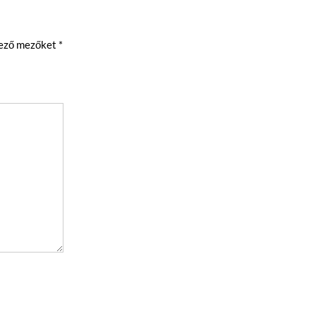
lező mezőket
*