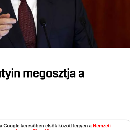
utyin megosztja a
gy a Google keresőben elsők között legyen a
Nemzeti