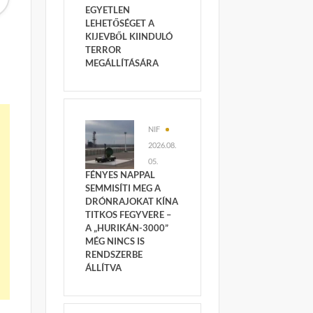
EGYETLEN
LEHETŐSÉGET A
KIJEVBŐL KIINDULÓ
TERROR
MEGÁLLÍTÁSÁRA
NIF
2026.08.
05.
FÉNYES NAPPAL
SEMMISÍTI MEG A
DRÓNRAJOKAT KÍNA
TITKOS FEGYVERE –
A „HURIKÁN-3000”
MÉG NINCS IS
RENDSZERBE
ÁLLÍTVA