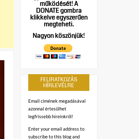
működését!
A
DONATE gombra
klikkelve egyszerűen
megteheti.
Nagyon köszönjük!
FELIRATKOZÁS
HÍRLEVÉLRE
Email címének megadásával
azonnal értesülhet
legfrissebb híreinkről!
Enter your email address to
subscribe to this blog and