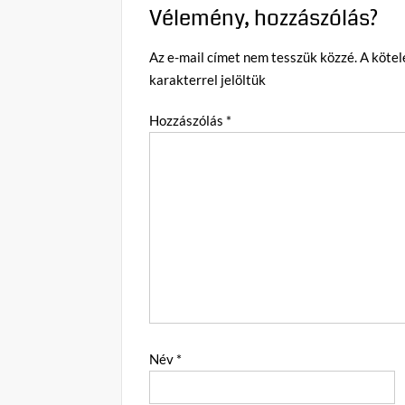
Vélemény, hozzászólás?
Az e-mail címet nem tesszük közzé.
A köte
karakterrel jelöltük
Hozzászólás
*
Név
*