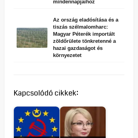
mindennapjaihoz
Az ország eladósítása és a
tiszás szélmalomharc:
Magyar Péterék importált
zöldőrülete tönkretenné a
hazai gazdaságot és
környezetet
Kapcsolódó cikkek: