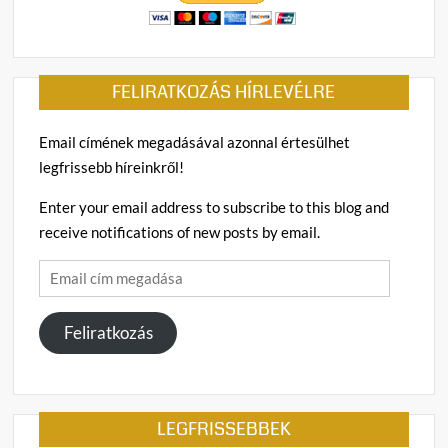
FELIRATKOZÁS HÍRLEVÉLRE
Email címének megadásával azonnal értesülhet
legfrissebb híreinkről!
Enter your email address to subscribe to this blog and
receive notifications of new posts by email.
Email
cím
megadása
Feliratkozás
LEGFRISSEBBEK