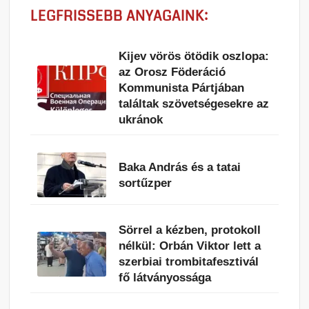
LEGFRISSEBB ANYAGAINK:
Kijev vörös ötödik oszlopa:
az Orosz Föderáció
Kommunista Pártjában
találtak szövetségesekre az
ukránok
Baka András és a tatai
sortűzper
Sörrel a kézben, protokoll
nélkül: Orbán Viktor lett a
szerbiai trombitafesztivál
fő látványossága