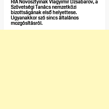
RIA Novosztyinak Vlagyimir Dzsabarov, a
Szövetségi Tanács nemzetközi
bizottságának első helyettese.
Ugyanakkor szó sincs általános
mozgósításról.