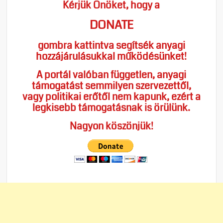
Kérjük Önöket, hogy a
DONATE
gombra kattintva segítsék anyagi
hozzájárulásukkal működésünket!
A portál valóban független, anyagi
támogatást semmilyen szervezettől,
vagy politikai erőtől nem kapunk, ezért a
legkisebb támogatásnak is örülünk.
Nagyon köszönjük!