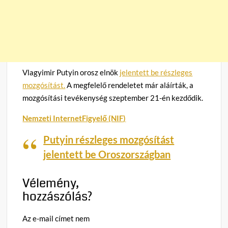
Vlagyimir Putyin orosz elnök
jelentett be részleges
mozgósítást.
A megfelelő rendeletet már aláírták, a
mozgósítási tevékenység szeptember 21-én kezdődik.
Nemzeti InternetFigyelő (NIF)
Putyin részleges mozgósítást
jelentett be Oroszországban
Vélemény,
hozzászólás?
Az e-mail címet nem