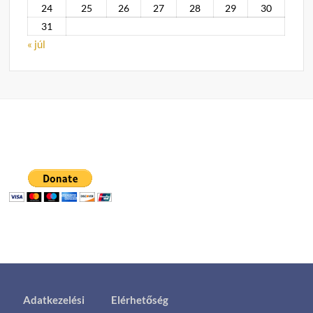
24
25
26
27
28
29
30
31
« júl
Adatkezelési
Elérhetőség