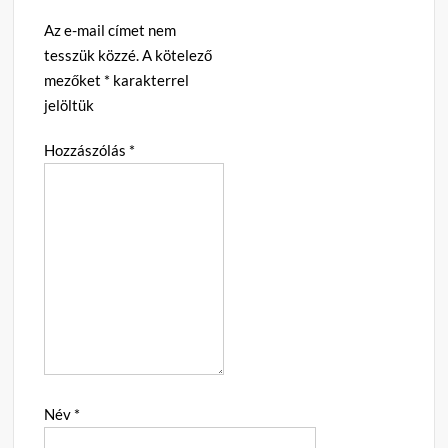
Az e-mail címet nem
tesszük közzé.
A kötelező
mezőket
*
karakterrel
jelöltük
Hozzászólás
*
Név
*