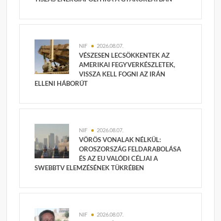
NIF
2026.08.07.
VÉSZESEN LECSÖKKENTEK AZ
AMERIKAI FEGYVERKÉSZLETEK,
VISSZA KELL FOGNI AZ IRÁN
ELLENI HÁBORÚT
NIF
2026.08.07.
VÖRÖS VONALAK NÉLKÜL:
OROSZORSZÁG FELDARABOLÁSA
ÉS AZ EU VALÓDI CÉLJAI A
SWEBBTV ELEMZÉSÉNEK TÜKRÉBEN
NIF
2026.08.07.