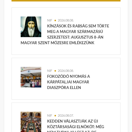
NIF
2026.08.08.
KÍNZÁSOK ÉS RABSÁG SEM TÖRTE
MEG A MAGYAR SZÁRMAZÁSÚ
SZERZETEST: AUGUSZTUS 8-ÁN
MAGYAR SZENT MÓZESRE EMLÉKEZÜNK
NIF
2026.08.08.
FOKOZÓDÓ NYOMÁS A
KÁRPÁTALJAI MAGYAR
DIASZPÓRA ELLEN
NIF
2026.08.07.
KEDDEN VÁLASZTJÁK AZ ÚJ
KÖZTÁRSASÁGI ELNÖKÖT: MÉG