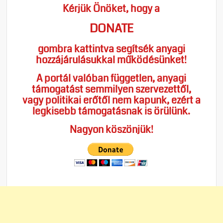
Kérjük Önöket, hogy a
DONATE
gombra kattintva segítsék anyagi
hozzájárulásukkal működésünket!
A portál valóban független, anyagi
támogatást semmilyen szervezettől,
vagy politikai erőtől nem kapunk, ezért a
legkisebb támogatásnak is örülünk.
Nagyon köszönjük!