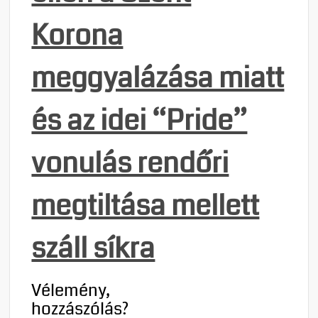
Korona
meggyalázása miatt
és az idei “Pride”
vonulás rendőri
megtiltása mellett
száll síkra
Vélemény,
hozzászólás?