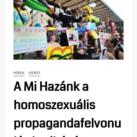
HÍREK
VIDEÓ
A Mi Hazánk a
homoszexuális
propagandafelvonu