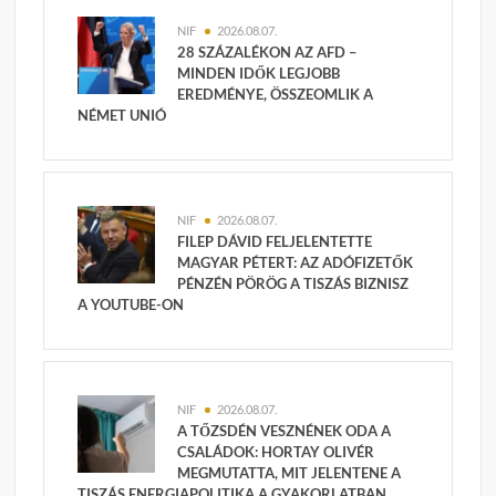
NIF
2026.08.07.
28 SZÁZALÉKON AZ AFD –
MINDEN IDŐK LEGJOBB
EREDMÉNYE, ÖSSZEOMLIK A
NÉMET UNIÓ
NIF
2026.08.07.
FILEP DÁVID FELJELENTETTE
MAGYAR PÉTERT: AZ ADÓFIZETŐK
PÉNZÉN PÖRÖG A TISZÁS BIZNISZ
A YOUTUBE-ON
NIF
2026.08.07.
A TŐZSDÉN VESZNÉNEK ODA A
CSALÁDOK: HORTAY OLIVÉR
MEGMUTATTA, MIT JELENTENE A
TISZÁS ENERGIAPOLITIKA A GYAKORLATBAN