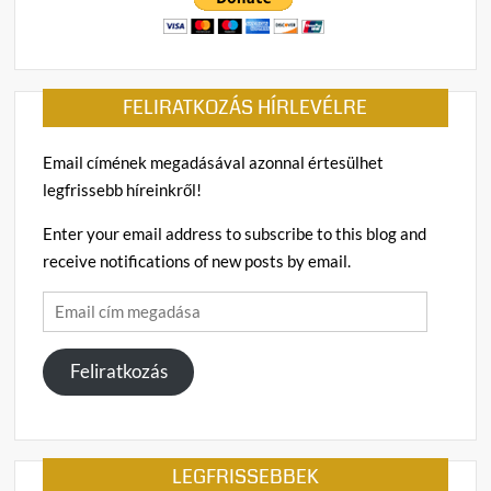
FELIRATKOZÁS HÍRLEVÉLRE
Email címének megadásával azonnal értesülhet
legfrissebb híreinkről!
Enter your email address to subscribe to this blog and
receive notifications of new posts by email.
Email
cím
megadása
Feliratkozás
LEGFRISSEBBEK