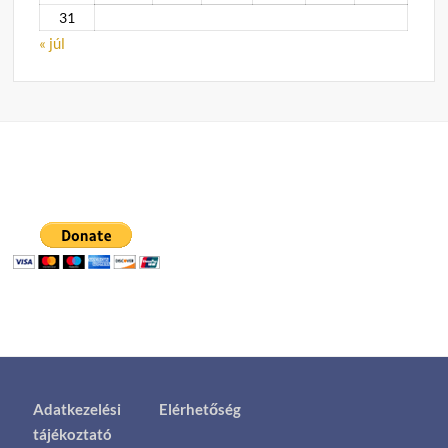
31
« júl
Adatkezelési
Elérhetőség
tájékoztató