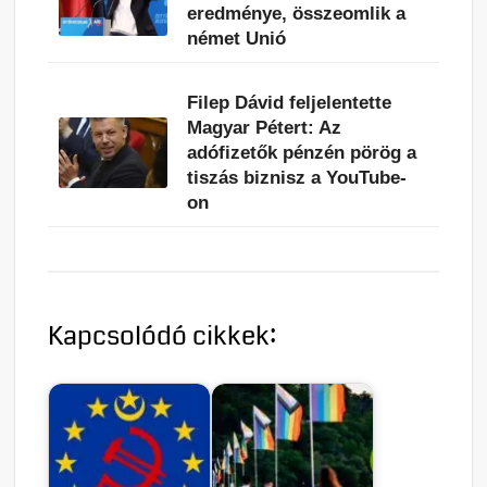
eredménye, összeomlik a
német Unió
Filep Dávid feljelentette
Magyar Pétert: Az
adófizetők pénzén pörög a
tiszás biznisz a YouTube-
on
Kapcsolódó cikkek: