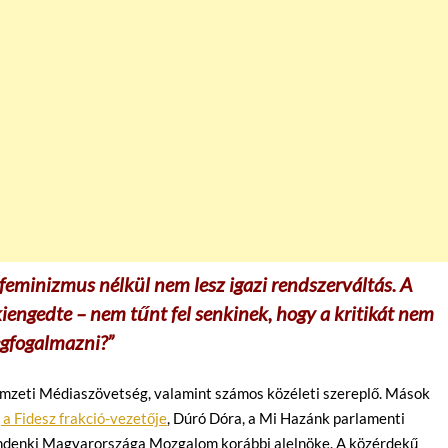
eminizmus nélkül nem lesz igazi rendszerváltás. A
kiengedte – nem tűnt fel senkinek, hogy a kritikát nem
gfogalmazni?”
emzeti Médiaszövetség, valamint számos közéleti szereplő. Mások
a Fidesz frakció-vezetője
, Dúró Dóra, a Mi Hazánk parlamenti
Mindenki Magyarországa Mozgalom korábbi alelnöke. A közérdekű