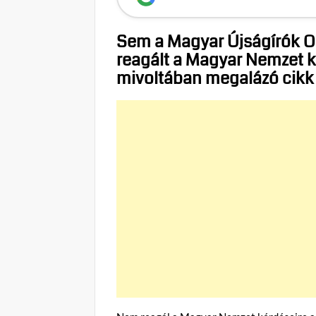
Sem a Magyar Újságírók O
reagált a Magyar Nemzet k
mivoltában megalázó cikk