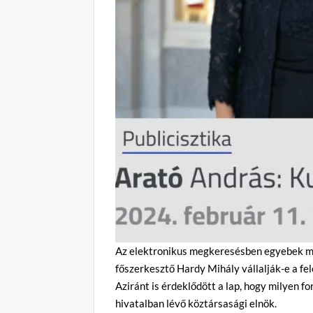
Az elektronikus megkeresésben egyebek mel
főszerkesztő Hardy Mihály vállalják-e a fel
Aziránt is érdeklődött a lap, hogy milyen f
hivatalban lévő köztársasági elnök.