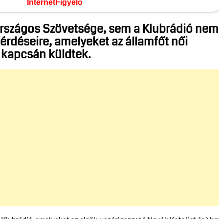
InternetFigyelő
rszágos Szövetsége, sem a Klubrádió nem
érdéseire, amelyeket az államfőt női
 kapcsán küldtek.