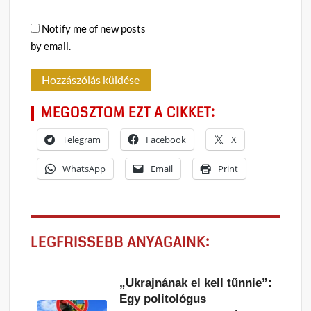
Notify me of new posts
by email.
MEGOSZTOM EZT A CIKKET:
Telegram
Facebook
X
WhatsApp
Email
Print
LEGFRISSEBB ANYAGAINK:
„Ukrajnának el kell tűnnie”:
Egy politológus