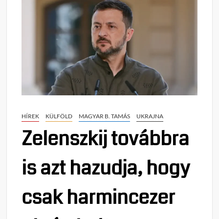
HÍREK
KÜLFÖLD
MAGYAR B. TAMÁS
UKRAJNA
Zelenszkij továbbra
is azt hazudja, hogy
csak harmincezer