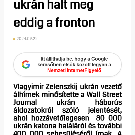
ukrán halt meg
eddig a fronton
2024.09.22.
Itt állíthatja be, hogy a Google
keresőben elsők között legyen a
Nemzeti InternetFigyelő
Vlagyimir Zelenszkij ukrán vezető
álhírnek minősítette a Wall Street
Journal ukrán háborús
áldozatokról szóló jelentését,
ahol hozzávetőlegesen 80 000
ukrán katona haláláról és további
400 000 sebesüléséről írnak. A