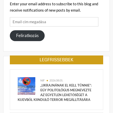
Enter your email address to subscribe to this blog and
receive notifications of new posts by email.
Email
cím
megadása
Feliratkozás
LEGFRISSEBBEK
NIF
2026.08.05.
„UKRAJNÁNAK EL KELL TŰNNIE”:
EGY POLITOLÓGUS MEGNEVEZTE
AZ EGYETLEN LEHETŐSÉGET A
KIJEVBŐL KIINDULÓ TERROR MEGÁLLÍTÁSÁRA