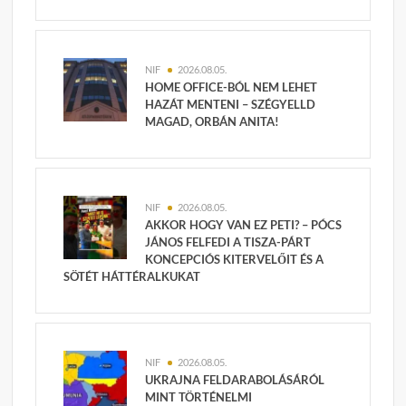
NIF
2026.08.05.
HOME OFFICE-BÓL NEM LEHET
HAZÁT MENTENI – SZÉGYELLD
MAGAD, ORBÁN ANITA!
NIF
2026.08.05.
AKKOR HOGY VAN EZ PETI? – PÓCS
JÁNOS FELFEDI A TISZA-PÁRT
KONCEPCIÓS KITERVELŐIT ÉS A
SÖTÉT HÁTTÉRALKUKAT
NIF
2026.08.05.
UKRAJNA FELDARABOLÁSÁRÓL
MINT TÖRTÉNELMI