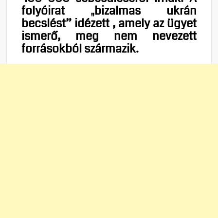
folyóirat „bizalmas ukrán
becslést” idézett , amely az ügyet
ismerő, meg nem nevezett
forrásokból származik.