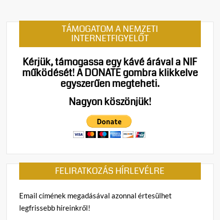
TÁMOGATOM A NEMZETI
INTERNETFIGYELŐT
Kérjük, támogassa egy kávé árával a NIF
működését!
A DONATE gombra klikkelve
egyszerűen megteheti.
Nagyon köszönjük!
FELIRATKOZÁS HÍRLEVÉLRE
Email címének megadásával azonnal értesülhet
legfrissebb híreinkről!