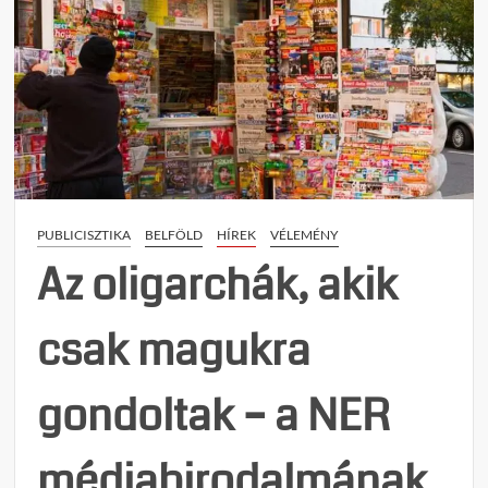
PUBLICISZTIKA
BELFÖLD
HÍREK
VÉLEMÉNY
Az oligarchák, akik
csak magukra
gondoltak – a NER
médiabirodalmának