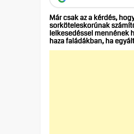
Már csak az a kérdés, hogy
sorköteleskorúnak számít
lelkesedéssel mennének h
haza faládákban, ha egyál