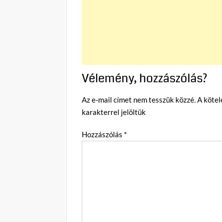
Vélemény, hozzászólás?
Az e-mail címet nem tesszük közzé.
A köte
karakterrel jelöltük
Hozzászólás
*