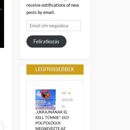
receive notifications of new
posts by email.
Email
cím
megadása
Feliratkozás
a
LEGFRISSEBBEK
NIF
2026.08.
05.
„UKRAJNÁNAK EL
KELL TŰNNIE”: EGY
POLITOLÓGUS
MEGNEVEZTE AZ