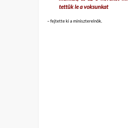
tettük le a voksunkat
– fejtette ki a miniszterelnök.