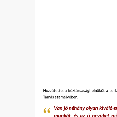
Hozzátette, a köztársasági elnököt a parl
Tamás személyében.
Van jó néhány olyan kiváló e
munkát, és az ő nevüket mi 