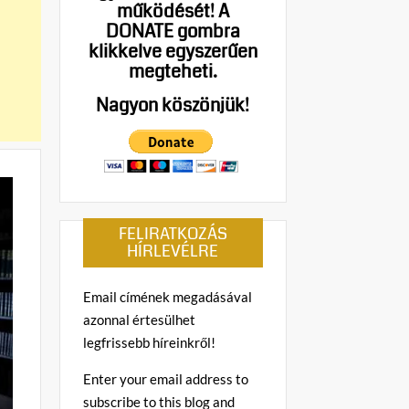
működését!
A
DONATE gombra
klikkelve egyszerűen
megteheti.
Nagyon köszönjük!
FELIRATKOZÁS
HÍRLEVÉLRE
Email címének megadásával
azonnal értesülhet
legfrissebb híreinkről!
Enter your email address to
subscribe to this blog and