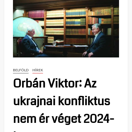
BELFÖLD
HÍREK
Orbán Viktor: Az
ukrajnai konfliktus
nem ér véget 2024-