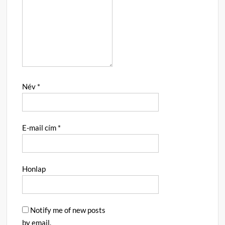
Név
*
E-mail cím
*
Honlap
Notify me of new posts
by email.