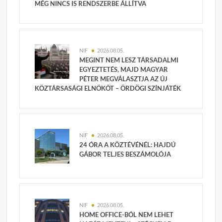
MÉG NINCS IS RENDSZERBE ÁLLÍTVA
NIF
2026.08.05.
MEGINT NEM LESZ TÁRSADALMI
EGYEZTETÉS, MAJD MAGYAR
PÉTER MEGVÁLASZTJA AZ ÚJ
KÖZTÁRSASÁGI ELNÖKÖT – ÖRDÖGI SZÍNJÁTÉK
NIF
2026.08.05.
24 ÓRA A KÖZTÉVÉNÉL: HAJDÚ
GÁBOR TELJES BESZÁMOLÓJA
NIF
2026.08.05.
HOME OFFICE-BÓL NEM LEHET