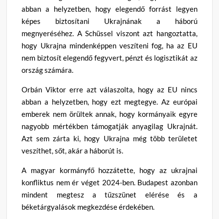
abban a helyzetben, hogy elegendő forrást legyen
képes biztosítani Ukrajnának a háború
megnyeréséhez. A Schüssel viszont azt hangoztatta,
hogy Ukrajna mindenképpen veszíteni fog, ha az EU
nem biztosít elegendő fegyvert, pénzt és logisztikát az
ország számára.
Orbán Viktor erre azt válaszolta, hogy az EU nincs
abban a helyzetben, hogy ezt megtegye. Az európai
emberek nem örültek annak, hogy kormányaik egyre
nagyobb mértékben támogatják anyagilag Ukrajnát.
Azt sem zárta ki, hogy Ukrajna még több területet
veszíthet, sőt, akár a háborút is.
A magyar kormányfő hozzátette, hogy az ukrajnai
konfliktus nem ér véget 2024-ben. Budapest azonban
mindent megtesz a tűzszünet elérése és a
béketárgyalások megkezdése érdekében.