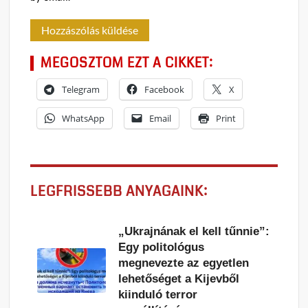
MEGOSZTOM EZT A CIKKET:
Telegram
Facebook
X
WhatsApp
Email
Print
LEGFRISSEBB ANYAGAINK:
„Ukrajnának el kell tűnnie”:
Egy politológus
megnevezte az egyetlen
lehetőséget a Kijevből
kiinduló terror