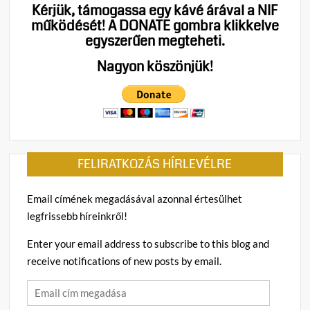
Kérjük, támogassa egy kávé árával a NIF
működését!
A DONATE gombra klikkelve
egyszerűen megteheti.
Nagyon köszönjük!
FELIRATKOZÁS HÍRLEVÉLRE
Email címének megadásával azonnal értesülhet
legfrissebb híreinkről!
Enter your email address to subscribe to this blog and
receive notifications of new posts by email.
Email
cím