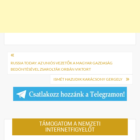
Bejegyzés
navigáció
RUSSIA TODAY: AZ UNIÓS VEZETŐK A MAGYAR GAZDASÁG
BEDÖNTÉSÉVEL ZSAROLTÁK ORBÁN VIKTORT
ISMÉT HAZUDIK KARÁCSONY GERGELY
TÁMOGATOM A NEMZETI
INTERNETFIGYELŐT