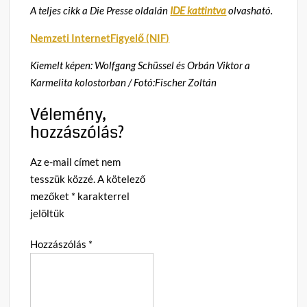
A teljes cikk a Die Presse oldalán
IDE kattintva
olvasható.
Nemzeti InternetFigyelő (NIF)
Kiemelt képen: Wolfgang Schüssel és Orbán Viktor a
Karmelita kolostorban / Fotó:Fischer Zoltán
Vélemény,
hozzászólás?
Az e-mail címet nem
tesszük közzé.
A kötelező
mezőket
*
karakterrel
jelöltük
Hozzászólás
*