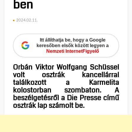
ben
2024.02.11.
Itt állíthatja be, hogy a Google
keresőben elsők között legyen a
Nemzeti InternetFigyelő
Orbán Viktor Wolfgang Schüssel
volt osztrák kancellárral
találkozott a Karmelita
kolostorban szombaton. A
beszélgetésről a Die Presse című
osztrák lap számolt be.