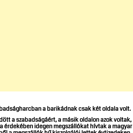
badságharcban a barikádnak csak két oldala volt.
dött a szabadságáért, a másik oldalon azok voltak,
ása érdekében idegen megszállókat hívtak a magyar
ből a megszállók hű kiszolgálói lettek évtizedeken