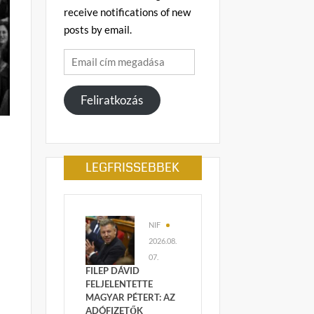
receive notifications of new
posts by email.
Email
cím
megadása
Feliratkozás
LEGFRISSEBBEK
NIF
2026.08.
07.
FILEP DÁVID
FELJELENTETTE
MAGYAR PÉTERT: AZ
ADÓFIZETŐK