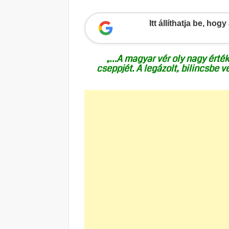
Itt állíthatja be, ho
„…A magyar vér oly nagy érté
cseppjét. A legázolt, bilincsbe 