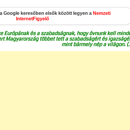
gy a Google keresőben elsők között legyen a
Nemzeti
InternetFigyelő
ke Európának és a szabadságnak, hogy óvnunk kell mind
vert Magyarország többet tett a szabadságért és igazságér
mint bármely nép a világon. (