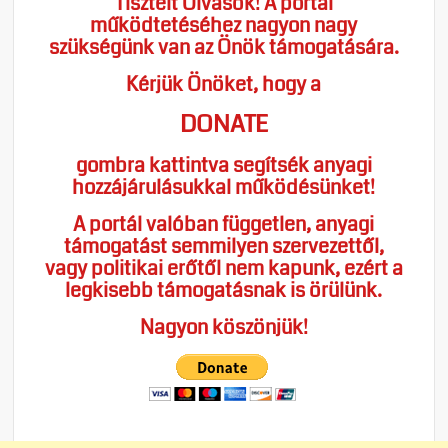
Tisztelt Olvasók! A portál
működtetéséhez nagyon nagy
szükségünk van az Önök támogatására.
Kérjük Önöket, hogy a
DONATE
gombra kattintva segítsék anyagi
hozzájárulásukkal működésünket!
A portál valóban független, anyagi
támogatást semmilyen szervezettől,
vagy politikai erőtől nem kapunk, ezért a
legkisebb támogatásnak is örülünk.
Nagyon köszönjük!