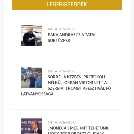
LEGFRISSEBBEK
NIF
2026.08.09.
BAKA ANDRÁS ÉS A TATAI
SORTŰZPER
NIF
2026.08.09.
SÖRREL A KÉZBEN, PROTOKOLL
NÉLKÜL: ORBÁN VIKTOR LETT A
SZERBIAI TROMBITAFESZTIVÁL FŐ
LÁTVÁNYOSSÁGA
NIF
2026.08.09.
„MONDJÁK MEG, MIT TEHETÜNK,
HOGY TÖBB OROSZT ÖLJENEK