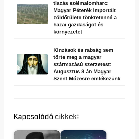
tiszás szélmalomharc:
Magyar Péterék importált
zöldőrülete tönkretenné a
hazai gazdaságot és
környezetet
Kínzások és rabság sem
törte meg a magyar
származású szerzetest:
Augusztus 8-án Magyar
Szent Mózesre emlékezünk
Kapcsolódó cikkek: