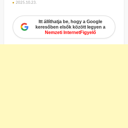
2025.10.23.
Itt állíthatja be, hogy a Google
keresőben elsők között legyen a
Nemzeti InternetFigyelő