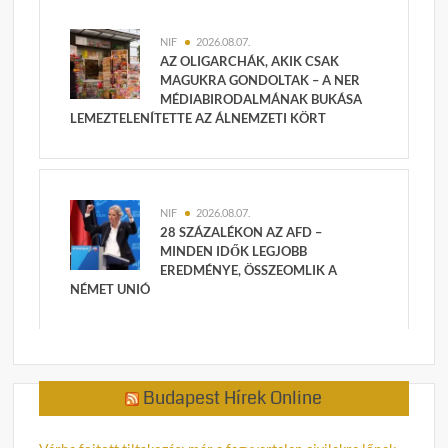
NIF
2026.08.07.
AZ OLIGARCHÁK, AKIK CSAK
MAGUKRA GONDOLTAK – A NER
MÉDIABIRODALMÁNAK BUKÁSA
LEMEZTELENÍTETTE AZ ÁLNEMZETI KÖRT
NIF
2026.08.07.
28 SZÁZALÉKON AZ AFD –
MINDEN IDŐK LEGJOBB
EREDMÉNYE, ÖSSZEOMLIK A
NÉMET UNIÓ
Budapest Hírek Online