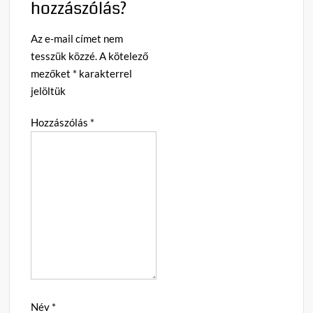
hozzászólás?
Az e-mail címet nem
tesszük közzé.
A kötelező
mezőket
*
karakterrel
jelöltük
Hozzászólás
*
Név
*