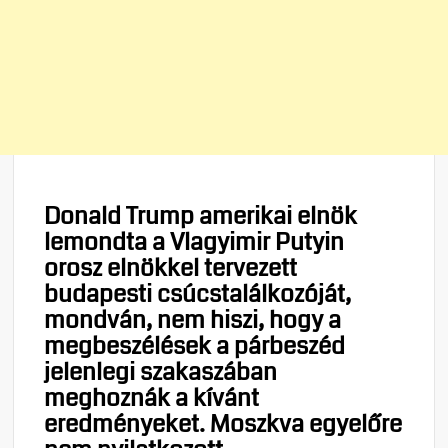
Donald Trump amerikai elnök
lemondta a Vlagyimir Putyin
orosz elnökkel tervezett
budapesti csúcstalálkozóját,
mondván, nem hiszi, hogy a
megbeszélések a párbeszéd
jelenlegi szakaszában
meghoznák a kívánt
eredményeket. Moszkva egyelőre