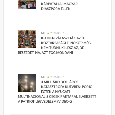
KÁRPÁTALJAI MAGYAR
DIASZPÓRA ELLEN
NIF
2026.08.07.
KEDDEN VÁLASZTJÁK AZ ÚJ
KÖZTÁRSASÁGI ELNÖKÖT: MÉG
NEM TUDNI, KI LESZ AZ, DE
BESZÉDET, NA, AZT FOG MONDANI
NIF
2026.08.07.
4 MILLIÁRD DOLLÁROS
KATASZTRÓFA KIJEVBEN: PORIG
ÉGTEK A NYUGATI
MULTINACIONÁLIS CÉGEK RAKTÁRAI, ELVÉRZETT
A PATRIOT LÉGVÉDELEM (VIDEÓK)