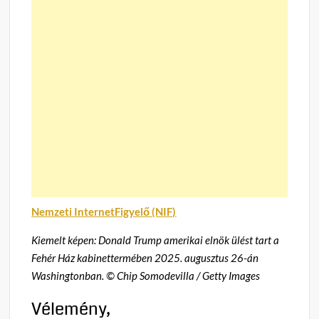
Nemzeti InternetFigyelő (NIF)
Kiemelt képen: Donald Trump amerikai elnök ülést tart a
Fehér Ház kabinettermében 2025. augusztus 26-án
Washingtonban. © Chip Somodevilla / Getty Images
Vélemény,