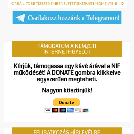
ORBÁN: TÖBB TÍZEZER EMBER ÉLETÉT SIKERÜLT MEGMENTENI
TÁMOGATOM A NEMZETI
INTERNETFIGYELŐT
Kérjük, támogassa egy kávé árával a NIF
működését!
A DONATE gombra klikkelve
egyszerűen megteheti.
Nagyon köszönjük!
FELIRATKOZÁS HÍRLEVÉLRE