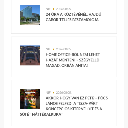
NIF
2026.08.05.
24 ÓRA A KÖZTÉVÉNÉL: HAJDÚ
GÁBOR TELJES BESZÁMOLÓJA
NIF
2026.08.05.
HOME OFFICE-BÓL NEM LEHET
HAZÁT MENTENI – SZÉGYELLD
MAGAD, ORBÁN ANITA!
NIF
2026.08.05.
AKKOR HOGY VAN EZ PETI? – PÓCS
JÁNOS FELFEDI A TISZA-PÁRT
KONCEPCIÓS KITERVELŐIT ÉS A
SÖTÉT HÁTTÉRALKUKAT