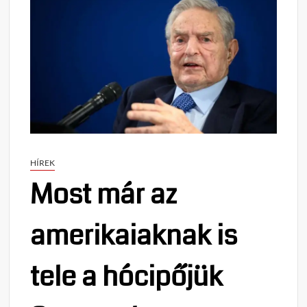
HÍREK
Most már az
amerikaiaknak is
tele a hócipőjük