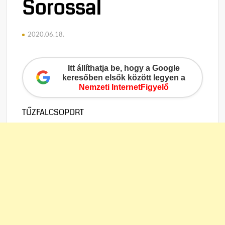
Sorossal
2020.06.18.
Itt állíthatja be, hogy a Google
keresőben elsők között legyen a
Nemzeti InternetFigyelő
TŰZFALCSOPORT