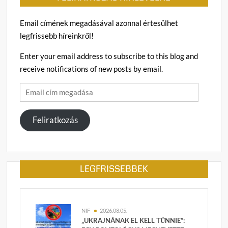
Email címének megadásával azonnal értesülhet
legfrissebb híreinkről!
Enter your email address to subscribe to this blog and
receive notifications of new posts by email.
Email
cím
megadása
Feliratkozás
LEGFRISSEBBEK
NIF
2026.08.05.
„UKRAJNÁNAK EL KELL TŰNNIE”: