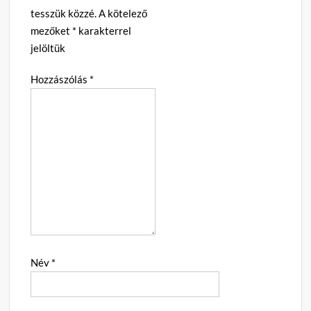
tesszük közzé.
A kötelező
mezőket
*
karakterrel
jelöltük
Hozzászólás
*
Név
*