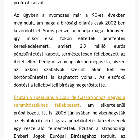
profitot kaszált.
Az ügyben a nyomozás már a 90-es években
megindult, ám maga a bírósági eljárás csak 2002-ben
kezdődött el. Soros persze nem adja magát könnyen,
így mikor első fokon elítélték bennfentes
kereskedelemért, amiért 2,9 millió eurós
pénzbüntetést kapott, természetesen fellebbezett az
ítélet ellen. Pedig viszonylag olcsón megúszta, hiszen
az akkori szabályok szerint akár két év
börtönbüntetést is kaphatott volna… Az elsőfokú
döntést a fellebbviteli bíróság megerősítette.
Ezután a spekuláns a Cour de Cassationhoz, vagyis a
semmítőszékhez fellebbezett
, ám sikertelenül
próbálkozott itt is. 2006 júniusában helybenhagyták
az elsőfokú ítéletet, igaz a pénzbüntetés kifizetésének
egy része alól felmentették. Ezután a strasbourgi
Emberi Jogok Európai Bíróságához fordult, az