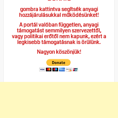
gombra kattintva segítsék anyagi
hozzájárulásukkal működésünket!
A portál valóban független, anyagi
támogatást semmilyen szervezettől,
vagy politikai erőtől nem kapunk, ezért a
legkisebb támogatásnak is örülünk.
Nagyon köszönjük!