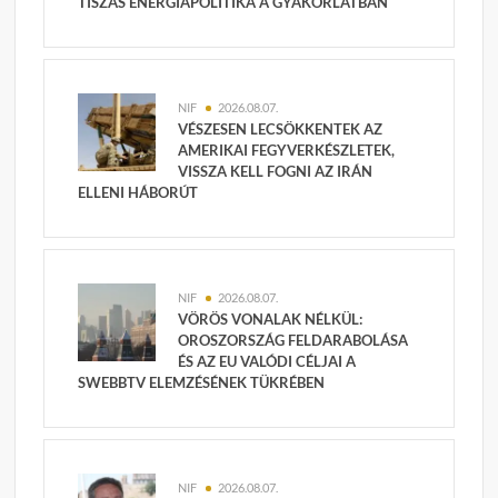
TISZÁS ENERGIAPOLITIKA A GYAKORLATBAN
NIF
2026.08.07.
VÉSZESEN LECSÖKKENTEK AZ
AMERIKAI FEGYVERKÉSZLETEK,
VISSZA KELL FOGNI AZ IRÁN
ELLENI HÁBORÚT
NIF
2026.08.07.
VÖRÖS VONALAK NÉLKÜL:
OROSZORSZÁG FELDARABOLÁSA
ÉS AZ EU VALÓDI CÉLJAI A
SWEBBTV ELEMZÉSÉNEK TÜKRÉBEN
NIF
2026.08.07.