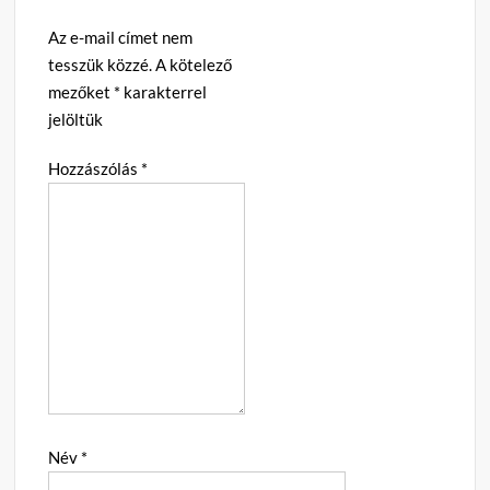
Az e-mail címet nem
tesszük közzé.
A kötelező
mezőket
*
karakterrel
jelöltük
Hozzászólás
*
Név
*