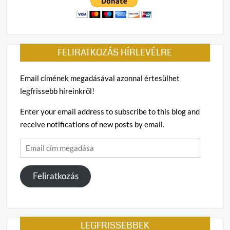
FELIRATKOZÁS HÍRLEVÉLRE
Email címének megadásával azonnal értesülhet
legfrissebb híreinkről!
Enter your email address to subscribe to this blog and
receive notifications of new posts by email.
Email
cím
megadása
Feliratkozás
LEGFRISSEBBEK