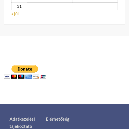
31
« júl
Adatkezelési
Elérhetőség
tájékoztató