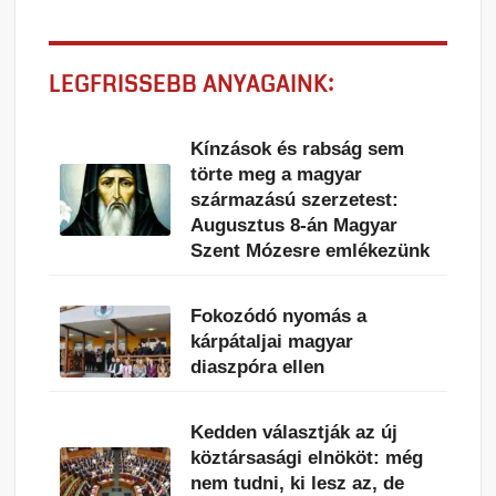
LEGFRISSEBB ANYAGAINK:
Kínzások és rabság sem
törte meg a magyar
származású szerzetest:
Augusztus 8-án Magyar
Szent Mózesre emlékezünk
Fokozódó nyomás a
kárpátaljai magyar
diaszpóra ellen
Kedden választják az új
köztársasági elnököt: még
nem tudni, ki lesz az, de