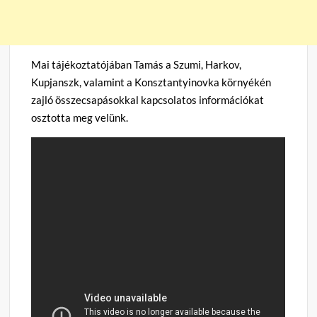
Mai tájékoztatójában Tamás a Szumi, Harkov,
Kupjanszk, valamint a
Konsztantyinovk
a környékén
zajló összecsapásokkal kapcsolatos információkat
osztotta meg velünk.