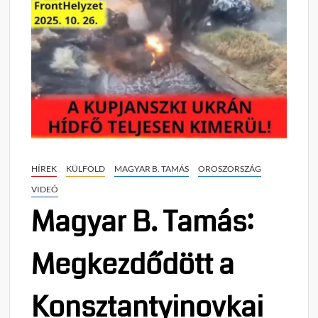
HÍREK
KÜLFÖLD
MAGYAR B. TAMÁS
OROSZORSZÁG
VIDEÓ
Magyar B. Tamás:
Megkezdődött a
Konsztantyinovkai