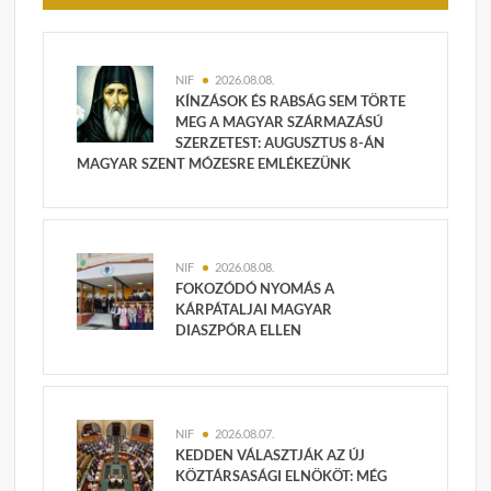
NIF
2026.08.08.
KÍNZÁSOK ÉS RABSÁG SEM TÖRTE
MEG A MAGYAR SZÁRMAZÁSÚ
SZERZETEST: AUGUSZTUS 8-ÁN
MAGYAR SZENT MÓZESRE EMLÉKEZÜNK
NIF
2026.08.08.
FOKOZÓDÓ NYOMÁS A
KÁRPÁTALJAI MAGYAR
DIASZPÓRA ELLEN
NIF
2026.08.07.
KEDDEN VÁLASZTJÁK AZ ÚJ
KÖZTÁRSASÁGI ELNÖKÖT: MÉG