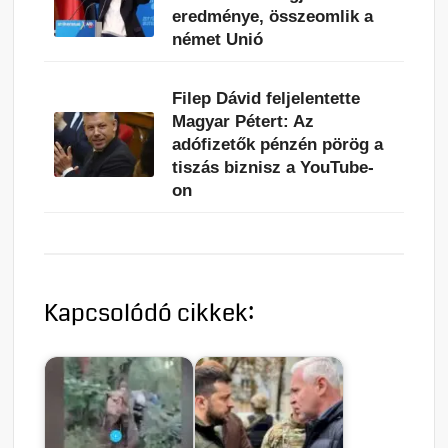
eredménye, összeomlik a
német Unió
Filep Dávid feljelentette
Magyar Pétert: Az
adófizetők pénzén pörög a
tiszás biznisz a YouTube-
on
Kapcsolódó cikkek: