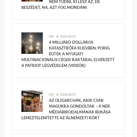
NEM TUDNI, KI LESZ AZ, DE
BESZÉDET, NA, AZT FOG MONDANI
NIF
2026.08.07.
4 MILLIÁRD DOLLÁROS
KATASZTRÓFA KIJEVBEN: PORIG
ÉGTEK A NYUGATI
MULTINACIONÁLIS CÉGEK RAKTÁRAI, ELVÉRZETT
A PATRIOT LÉGVÉDELEM (VIDEÓK)
NIF
2026.08.07.
AZ OLIGARCHÁK, AKIK CSAK
MAGUKRA GONDOLTAK – A NER
MÉDIABIRODALMÁNAK BUKÁSA
LEMEZTELENÍTETTE AZ ÁLNEMZETI KÖRT