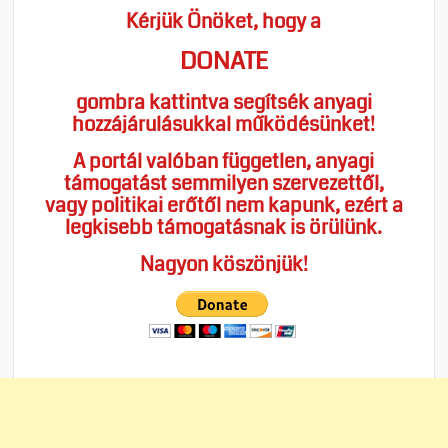
Kérjük Önöket, hogy a
DONATE
gombra kattintva segítsék anyagi
hozzájárulásukkal működésünket!
A portál valóban független, anyagi
támogatást semmilyen szervezettől,
vagy politikai erőtől nem kapunk, ezért a
legkisebb támogatásnak is örülünk.
Nagyon köszönjük!