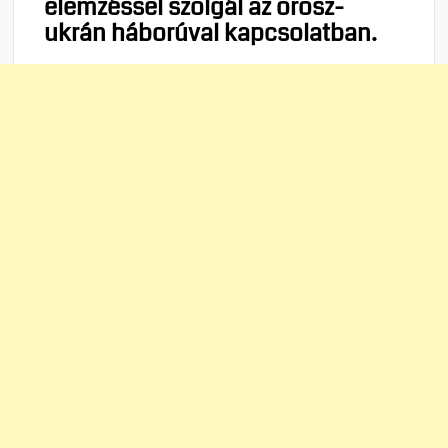
elemzéssel szolgál az orosz-
ukrán háborúval kapcsolatban.