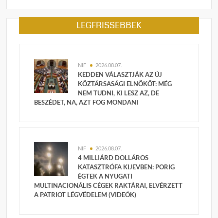
LEGFRISSEBBEK
NIF
2026.08.07.
KEDDEN VÁLASZTJÁK AZ ÚJ
KÖZTÁRSASÁGI ELNÖKÖT: MÉG
NEM TUDNI, KI LESZ AZ, DE
BESZÉDET, NA, AZT FOG MONDANI
NIF
2026.08.07.
4 MILLIÁRD DOLLÁROS
KATASZTRÓFA KIJEVBEN: PORIG
ÉGTEK A NYUGATI
MULTINACIONÁLIS CÉGEK RAKTÁRAI, ELVÉRZETT
A PATRIOT LÉGVÉDELEM (VIDEÓK)