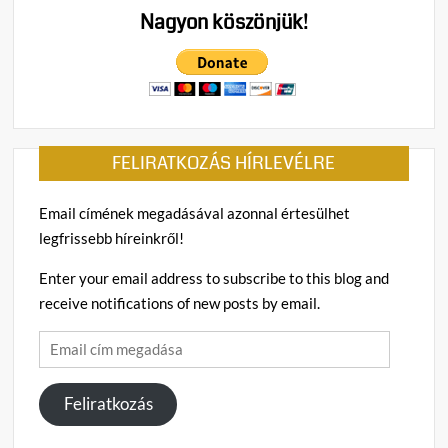
Nagyon köszönjük!
FELIRATKOZÁS HÍRLEVÉLRE
Email címének megadásával azonnal értesülhet
legfrissebb híreinkről!
Enter your email address to subscribe to this blog and
receive notifications of new posts by email.
Email
cím
megadása
Feliratkozás