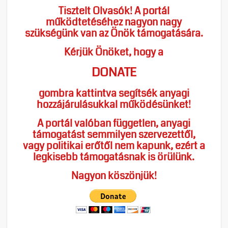
Tisztelt Olvasók! A portál
működtetéséhez nagyon nagy
szükségünk van az Önök támogatására.
Kérjük Önöket, hogy a
DONATE
gombra kattintva segítsék anyagi
hozzájárulásukkal működésünket!
A portál valóban független, anyagi
támogatást semmilyen szervezettől,
vagy politikai erőtől nem kapunk, ezért a
legkisebb támogatásnak is örülünk.
Nagyon köszönjük!