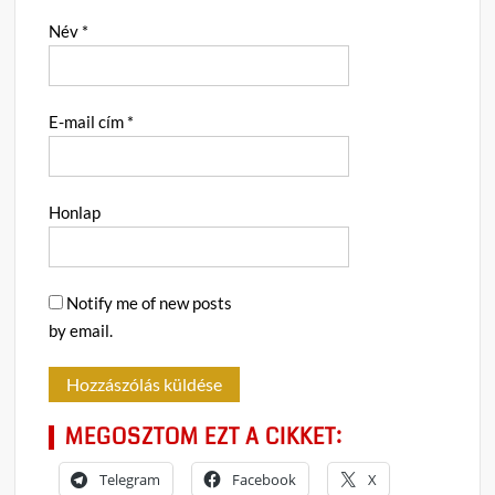
Név
*
E-mail cím
*
Honlap
Notify me of new posts
by email.
MEGOSZTOM EZT A CIKKET:
Telegram
Facebook
X