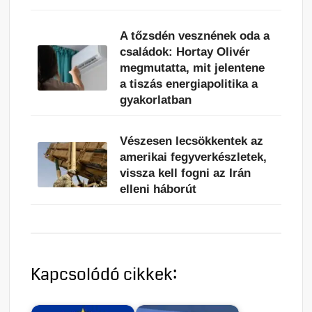
A tőzsdén vesznének oda a
családok: Hortay Olivér
megmutatta, mit jelentene
a tiszás energiapolitika a
gyakorlatban
Vészesen lecsökkentek az
amerikai fegyverkészletek,
vissza kell fogni az Irán
elleni háborút
Kapcsolódó cikkek: