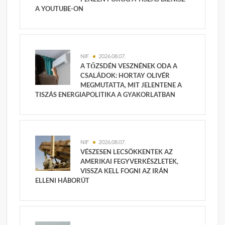
A YOUTUBE-ON
NIF
2026.08.07.
A TŐZSDÉN VESZNÉNEK ODA A
CSALÁDOK: HORTAY OLIVÉR
MEGMUTATTA, MIT JELENTENE A
TISZÁS ENERGIAPOLITIKA A GYAKORLATBAN
NIF
2026.08.07.
VÉSZESEN LECSÖKKENTEK AZ
AMERIKAI FEGYVERKÉSZLETEK,
VISSZA KELL FOGNI AZ IRÁN
ELLENI HÁBORÚT