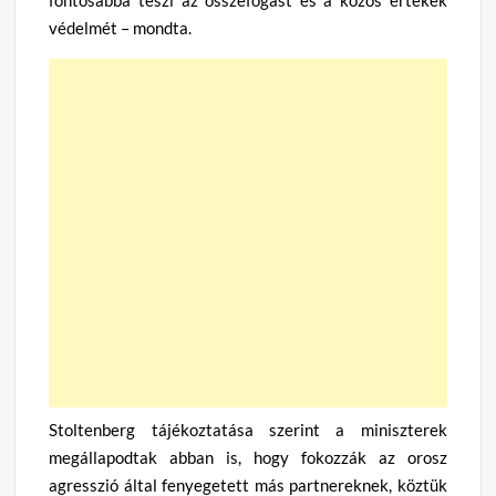
védelmét – mondta.
Stoltenberg tájékoztatása szerint a miniszterek
megállapodtak abban is, hogy fokozzák az orosz
agresszió által fenyegetett más partnereknek, köztük