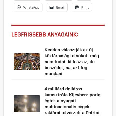
WhatsApp
Email
Print
LEGFRISSEBB ANYAGAINK:
Kedden választják az új
köztársasági elnököt: még
nem tudni, ki lesz az, de
beszédet, na, azt fog
mondani
4 milliárd dolláros
katasztrófa Kijevben: porig
égtek a nyugati
multinacionális cégek
raktárai, elvérzett a Patriot